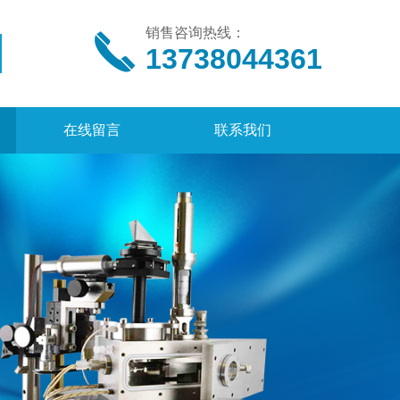
销售咨询热线：
13738044361
在线留言
联系我们