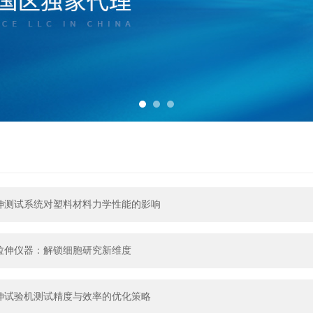
伸测试系统对塑料材料力学性能的影响
拉伸仪器：解锁细胞研究新维度
伸试验机测试精度与效率的优化策略