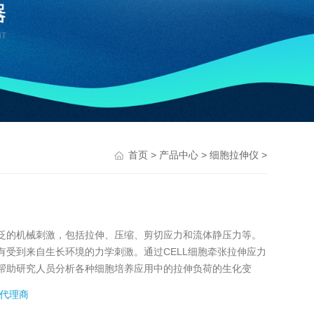
>
>
>
首页
产品中心
细胞拉伸仪
泛的机械刺激，包括拉伸、压缩、剪切应力和流体静压力等。
受到来自生长环境的力学刺激。通过CELL细胞牵张拉伸应力
帮助研究人员分析各种细胞培养应用中的拉伸负荷的生化变
代理商