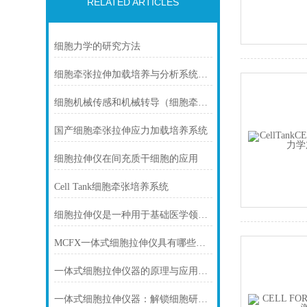
RELATED ARTICLES
细胞力学的研究方法
细胞牵张拉伸加载培养与分析系统与三维细胞（组织）牵引拉伸加载培养与分析
细胞机械传感和机械转导（细胞牵张拉伸）
国产细胞牵张拉伸应力加载培养系统
细胞拉伸仪在间充质干细胞的应用
Cell Tank细胞牵张培养系统
细胞拉伸仪是一种用于基础医学领域的分析仪器
MCFX一体式细胞拉伸仪具有哪些优势特点？
一体式细胞拉伸仪器的原理与应用：探索细胞反应与力学特性
一体式细胞拉伸仪器：解锁细胞研究新维度