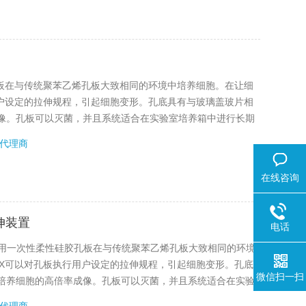
孔板在与传统聚苯乙烯孔板大致相同的环境中培养细胞。在让细
用户设定的拉伸规程，引起细胞变形。孔底具有与玻璃盖玻片相
像。孔板可以灭菌，并且系统适合在实验室培养箱中进行长期
低。
代理商
在线咨询
拉伸装置
电话
拉伸装置使用一次性柔性硅胶孔板在与传统聚苯乙烯孔板大致相同的环境
FX可以对孔板执行用户设定的拉伸规程，引起细胞变形。孔底
微信扫一扫
培养细胞的高倍率成像。孔板可以灭菌，并且系统适合在实验
的设计特点，价格较低。