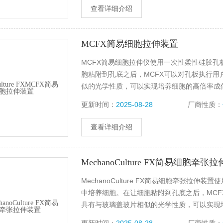
查看详细介绍
MCFX简易细胞拉伸装置
MCFX简易细胞拉伸仪使用一次性柔性硅胶
胞粘附到孔底之后，MCFX可以对孔板执行
似的光学性质，可以实现培养细胞的高倍率成
细胞培养。由于其一体机的设计特点，价格较
更新时间：
2025-08-28
厂商性质：
查看详细介绍
MechanoCulture FX简易细胞牵张
MechanoCulture FX简易细胞牵张
中培养细胞。在让细胞粘附到孔底之后，MC
具有与玻璃盖玻片相似的光学性质，可以实现
室培养箱中进行长期细胞培养。由于其一体机