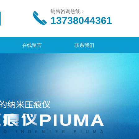
销售咨询热线：
13738044361
在线留言
联系我们