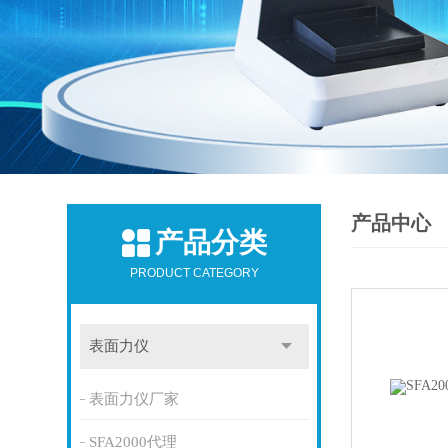
产品中心
产品分类
PRODUCT CATEGORY
表面力仪
表面力仪厂家
SFA2000代理