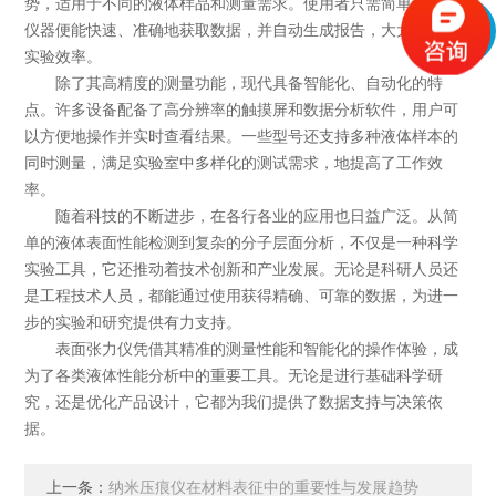
势，适用于不同的液体样品和测量需求。使用者只需简单设置，
仪器便能快速、准确地获取数据，并自动生成报告，大大提高了
实验效率。
除了其高精度的测量功能，现代具备智能化、自动化的特
点。许多设备配备了高分辨率的触摸屏和数据分析软件，用户可
以方便地操作并实时查看结果。一些型号还支持多种液体样本的
同时测量，满足实验室中多样化的测试需求，地提高了工作效
率。
随着科技的不断进步，在各行各业的应用也日益广泛。从简
单的液体表面性能检测到复杂的分子层面分析，不仅是一种科学
实验工具，它还推动着技术创新和产业发展。无论是科研人员还
是工程技术人员，都能通过使用获得精确、可靠的数据，为进一
步的实验和研究提供有力支持。
表面张力仪凭借其精准的测量性能和智能化的操作体验，成
为了各类液体性能分析中的重要工具。无论是进行基础科学研
究，还是优化产品设计，它都为我们提供了数据支持与决策依
据。
上一条：
纳米压痕仪在材料表征中的重要性与发展趋势