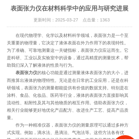
表面张力仪在材料科学中的应用与研究进展
更新时间：2025-03-27 点击量：
1363
在现代物理学、化学以及材料科学领域，表面张力是一个至
关重要的物理量，它决定了液体表面在外力作用下的表现特性。
为了准确、可靠地测量这一关键指标，表面张力仪应运而生。它
是科研、工业以及实验室中的设备，通过高精度的测量技术，帮
助我们深入了解液体的性质与行为。
的核心功能是通过测量液体表面张力的大小，进
表面张力仪
而推算出液体的物理特性。无论是在日常的工业应用，还是在科
研领域，表面张力的测量都能提供有价值的数据支持。特别是在
涂料、食品、化妆品、医药等行业，液体的表面张力直接影响其
流动性、粘附性及其与其他物质的相互作用。借助表面张力仪，
相关行业能够更好地优化产品配方、改进生产工艺、提高产品质
量。
作为一种精准仪器，表面张力仪的测量原理可以通过多种方
式实现。例如，滴水法、悬滴法、气泡法等。这些方法各有优