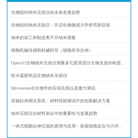
生物组织纳米压痕仪的未来发展趋势
生物组织纳米压痕仪：开启生物微观力学研究新征程
纳米的加工和制造离不开纳米测量
细胞机械传感和机械转导（细胞牵张拉伸）
Optics11生物纳米压痕仪测量多孔胶原蛋白生物支架的刚度、杨氏模量、表征
软水凝胶样品生物纳米压痕仪
Microtester在生物学的压缩压痕以及微力测试
双轴拉伸测试系统：材料性能测试中的创新解决方案
纳米压痕仪在材料表征中的重要性与发展趋势
一体式细胞拉伸仪器的原理与应用：探索细胞反应与力学特性