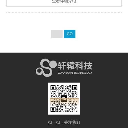
查看详细介绍
物台。整个底部是开放的，显微镜物镜可通过进入。连接温度控
制器，可以升级物镜加热器，用于浸没式光学器件。
扫一扫，关注我们