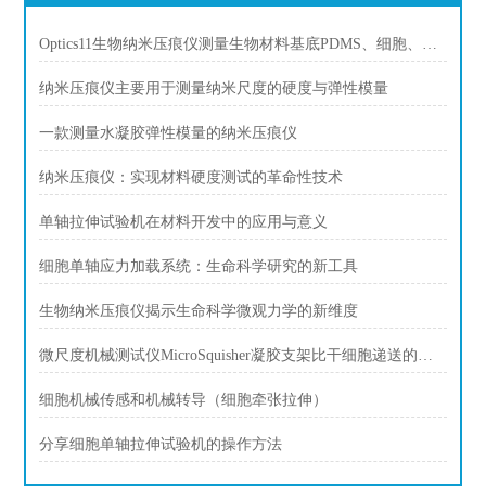
Optics11生物纳米压痕仪测量生物材料基底PDMS、细胞、生物组织刚度，硬度
纳米压痕仪主要用于测量纳米尺度的硬度与弹性模量
一款测量水凝胶弹性模量的纳米压痕仪
纳米压痕仪：实现材料硬度测试的革命性技术
单轴拉伸试验机在材料开发中的应用与意义
细胞单轴应力加载系统：生命科学研究的新工具
生物纳米压痕仪揭示生命科学微观力学的新维度
微尺度机械测试仪MicroSquisher凝胶支架比干细胞递送的构建
细胞机械传感和机械转导（细胞牵张拉伸）
分享细胞单轴拉伸试验机的操作方法