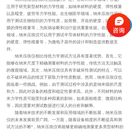
泛用于研究新型材料的力学性能，如纳米材料的硬度、弹性模量
以及蠕变、疲劳等力学性能。在生物医学领域，纳米压痕仪可以
用于测试生物组织的力学性质，如骨骼、牙齿的硬度，以及细胞
膜的弹性模量等，为疾病诊断和治疗提供重要依据。在微电子学
领域，纳米压痕仪可以用于测试半导体材料的力学性能，如芯片
的硬度、弹性模量等，为微电子器件的设计和制造提供数据支
持。
纳米压痕仪相比传统力学测试方法具有显著优势。首先，它
能够在纳米尺度下精确测量材料的力学性能，传统方法无法触及
的微观领域。其次，纳米压痕仪具有非破坏性测试的特点，可以
在不破坏样品的情况下获取力学性质数据。然而，纳米压痕仪也
面临着一些挑战。例如，由于测试过程中涉及的是纳米级的尺度
和力，因此对设备的精度和稳定性要求高。此外，不同材料的纳
米力学性质可能受到多种因素的影响，如表面粗糙度、微观结构
等，因此需要对测试数据进行深入的分析和解释。
随着纳米技术的不断发展和应用领域的不断拓展，纳米压痕
仪的未来发展前景广阔。一方面，随着设备精度的不断提高和测
试方法的不断*，纳米压痕仪将能够更精确地测量更多类型材料的