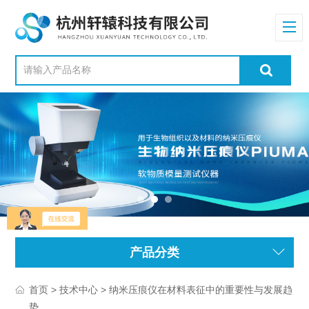
产品分类
>
> 纳米压痕仪在材料表征中的重要性与发展趋
首页
技术中心
势