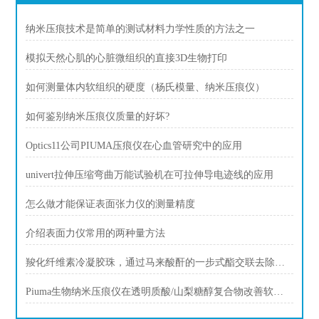
纳米压痕技术是简单的测试材料力学性质的方法之一
模拟天然心肌的心脏微组织的直接3D生物打印
如何测量体内软组织的硬度（杨氏模量、纳米压痕仪）
如何鉴别纳米压痕仪质量的好坏?
Optics11公司PIUMA压痕仪在心血管研究中的应用
univert拉伸压缩弯曲万能试验机在可拉伸导电迹线的应用
怎么做才能保证表面张力仪的测量精度
介绍表面力仪常用的两种量方法
羧化纤维素冷凝胶珠，通过马来酸酐的一步式酯交联去除铜离子
Piuma生物纳米压痕仪在透明质酸/山梨糖醇复合物改善软骨材料特性