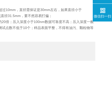
过10mm，直径需保证是30mm左右，如果直径小于
直径31.5mm，要不然容易打偏；
微信扫一扫
20倍；压入深度小于100nm数据可靠度不高；压入深度一般
测试点数不低于10个；样品表面平整，不得有油污、颗粒物等