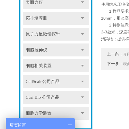
表面力仪
使用纳米压痕
1.样品要求：
10mm，那么
拓扑培养皿
2.特别注意：
2-3微米，深
原子力显微镜探针
污染物；提供
细胞拉伸仪
上一条：
介
下一条：
表
细胞相关装置
CellScale公司产品
Curi Bio 公司产品
细胞力学装置
请您留言