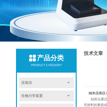
技术文章
产品分类
PRODUCT CATEGORY
压痕仪
纳米压痕仪
生物力学装置
划痕法通过使
究材料的磨损