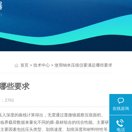
>
> 使用纳米压痕仪要满足哪些要求
首页
技术中心
哪些要求
量：
2761
在线咨询
压入深度的曲线计算得出，无需通过显微镜观察压痕面积。
界载荷数据来量化不同的膜-基材组合的结合性能。主要研
的主要因素包括压头类型、划痕速度、划痕深度和材料特性等。
电话