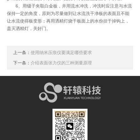
6、用镊子夹取白金板，并用流水冲洗，冲洗时应注意与水流
保持一定的角度，原则为尽量做到让水流洗干净板的表面且不能
让水流使得板变形；再用洒精灯烧干板面上的水份挂于掉钩上，
盖灭洒精灯，关好门。
上一条：
使用纳米压痕仪要满足哪些要求
下一条：
介绍表面张力仪的三种测量原理