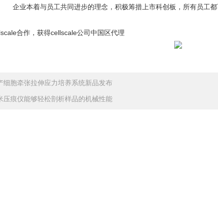
。 企业本着与员工共同进步的理念，积极筹措上市科创板，所有员工都
scale合作，获得cellscale公司中国区代理
产细胞牵张拉伸应力培养系统新品发布
米压痕仪能够轻松剖析样品的机械性能