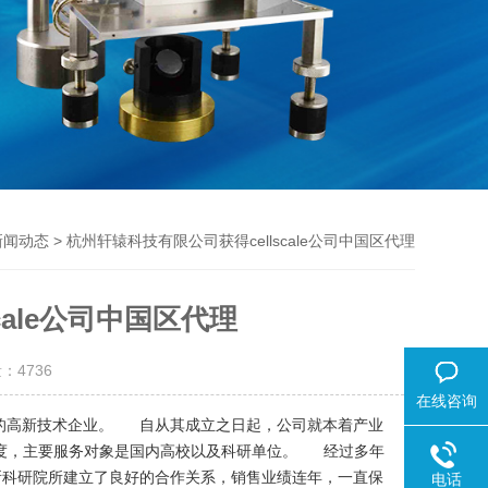
> 杭州轩辕科技有限公司获得cellscale公司中国区代理
新闻动态
cale公司中国区代理
量：
4736
在线咨询
售的高新技术企业。 自从其成立之日起，公司就本着产业
意度，主要服务对象是国内高校以及科研单位。 经过多年
所科研院所建立了良好的合作关系，销售业绩连年，一直保
电话