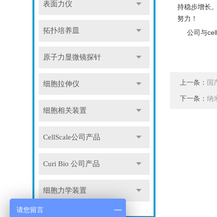
表面力仪
持稳步增长
努力！
拓扑培养皿
公司与cell
原子力显微镜探针
上一条：
国
细胞拉伸仪
下一条：
纳
细胞相关装置
CellScale公司产品
Curi Bio 公司产品
细胞力学装置
请您留言