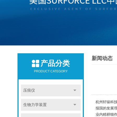
新闻动态
产品分类
PRODUCT CATEGORY
压痕仪
杭州轩辕科
生物力学装置
报国的发展
业内精耕细