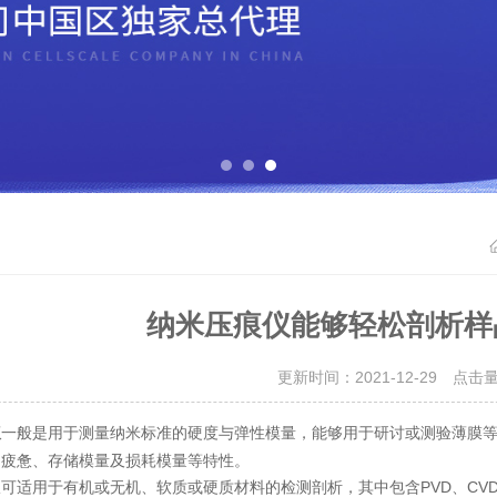
纳米压痕仪能够轻松剖析样
更新时间：2021-12-29 点击
一般是用于测量纳米标准的硬度与弹性模量，能够用于研讨或测验薄膜
仪
、疲惫、存储模量及损耗模量等特性。
用于有机或无机、软质或硬质材料的检测剖析，其中包含PVD、CVD