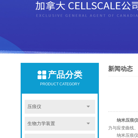
新闻动态
产品分类
PRODUCT CATEGORY
压痕仪
纳米压痕
生物力学装置
力与应变曲线
纳米压痕仪可适