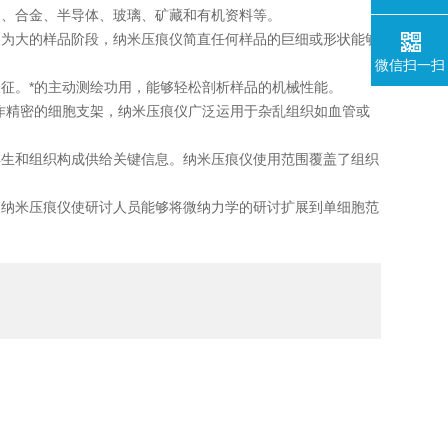
属、合金、半导体、玻璃、矿藏和有机资料等。
为大的样品阶段，纳米压痕仪简直任何样品的巨细或形状能够
微信扫一扫
。*的主动测绘功用，能够轻松剖析样品的机械性能。
精密的细胞支架，纳米压痕仪广泛运用于杂乱组织如血管或
生和组织构成供给关键信息。纳米压痕仪使用范围覆盖了组织
纳米压痕仪使研讨人员能够将微纳力学的研讨扩展到单细胞范