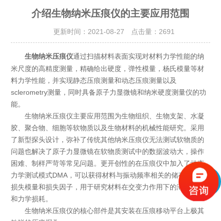
介绍生物纳米压痕仪的主要应用范围
更新时间：2021-08-27 点击量：
2691
通过扫描材料表面实现对材料力学性能的纳
生物纳米压痕仪
米尺度的高精度测量，精确给出硬度，弹性模量，杨氏模量等材
料力学性能，并实现静态压痕测量和动态压痕测量以及
sclerometry测量，同时具备原子力显微镜和纳米硬度测量仪的功
能。
生物纳米压痕仪主要应用范围为生物组织、生物支架、水凝
胶、聚合物、细胞等软物质以及生物材料的机械性能研究。采用
了新型探头设计，弥补了传统其他纳米压痕仪无法测试软物质的
问题也解决了原子力显微镜在软物质测试中的数据波动大，操作
困难、制样严苛等常见问题。更开创性的在压痕仪中加入了动态
力学测试模式DMA，可以获得材料与振动频率相关的储存模量、
损失模量和损失因子，用于研究材料在交变力作用下的滞后现象
和力学损耗。
生物纳米压痕仪的核心部件是其安装在压痕移动平台上极其