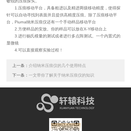
敏锐的压痕探头。
1.压痕移动平台，具备粗进以及精进两级移动精度，使得探
针可以自动寻找到表面并且提供高精度压痕。除了压痕移动平
台，Piuma纳米压痕仪还有一个手动样品移动平台
2.方便样品的安放。你的样品可以放在X-Y移动台上
3.进行杨氏模量的测试或者进行多点阵测试。一个内置式的
显微镜
4.可以直接观察实验过程！
上一条：
介绍纳米压痕仪的几个使用特点
下一条：
一文带你了解关于纳米压痕仪的知识