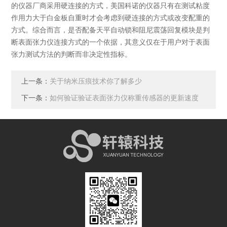
的仪器厂商采用硬连接的方式，美国科诺的仪器只有在测试粘度
作用力大于白金板自重时才会考虑到硬连接的方式或改变配重的
方式。综合而言，是否配备天平自动锁和阻尼震荡回复模块是判
断表面张力仪连接方式的一个依据，其意义仅在于用户对于表面
张力测试方法的判断而非决定性指标。
上一条：
关于纳米压痕技术你了解多少
下一条：
如何验证验证表面张力仪称重传感器的更新速度