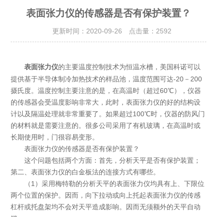
表面张力仪的传感器是否有保护装置？
更新时间：2020-09-26 点击量：
2592
的主要温度控制技术为恒温水槽，美国科诺可以
表面张力仪
提供基于半导体制冷加热技术的样品池，温度范围可达-20－200
摄氏度。温度控制主要注意的是，在高温时（超过60℃），仪器
的传感器会受温度影响非常大，此时，表面张力仪的好的结构设
计以及隔温处理就非常重要了。如果超过100℃时，仪器的防风门
的材料就是需要注意的。很多公司采用了有机玻璃，在高温时或
长期使用时，门很容易变形。
表面张力仪的传感器是否有保护装置？
这个问题包括两个方面：首先，分析天平是否有保护装置；
第二、表面张力仪的白金板法的连接方式有哪些。
（1）采用梅特勒的分析天平的表面张力仪均具有上、下限位
两个位置的保护。因而，向下拉动或向上托起表面张力仪的传感
杠杆或托盘架均不会对天平造成影响。因而无须额外的天平自动