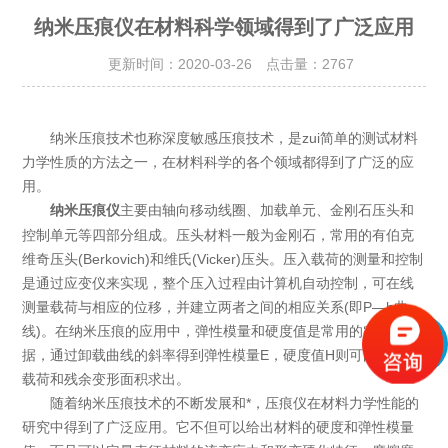
纳米压痕仪在材料科学领域得到了广泛应用
更新时间：2020-03-26 点击量：
2767
纳米压痕技术也称深度敏感压痕技术，是zui简单的测试材料
力学性质的方法之一，在材料科学的各个领域都得到了广泛的应
用。
主要由轴向移动线圈、加载单元、金刚石压头和
纳米压痕仪
控制单元等四部分组成。压头材料一般为金刚石，常用的有伯克
维奇压头(Berkovich)和维氏(Vicker)压头。压入载荷的测量和控制
是通过应变仪来实现，整个压入过程由计算机自动控制，可在线
测量载荷与相应的位移，并建立两者之间的相应关系(即P—h曲
线)。在纳米压痕的应用中，弹性模量和硬度值是常用的实验数
据，通过卸载曲线的斜率得到弹性模量E，硬度值H则可由大加载
载荷和残余变形面积求出。
随着纳米压痕技术的不断发展和*，压痕仪在材料力学性能的
研究中得到了广泛应用。它不但可以给出材料的硬度和弹性模量