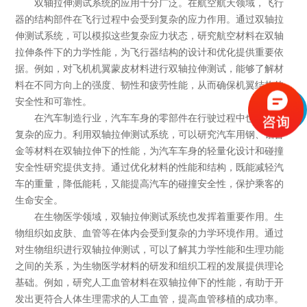
双轴拉伸测试系统的应用十分广泛。在航空航天领域，飞行
器的结构部件在飞行过程中会受到复杂的应力作用。通过双轴拉
伸测试系统，可以模拟这些复杂应力状态，研究航空材料在双轴
拉伸条件下的力学性能，为飞行器结构的设计和优化提供重要依
据。例如，对飞机机翼蒙皮材料进行双轴拉伸测试，能够了解材
料在不同方向上的强度、韧性和疲劳性能，从而确保机翼结构的
安全性和可靠性。
在汽车制造行业，汽车车身的零部件在行驶过程中也会承受
复杂的应力。利用双轴拉伸测试系统，可以研究汽车用钢、铝合
金等材料在双轴拉伸下的性能，为汽车车身的轻量化设计和碰撞
安全性研究提供支持。通过优化材料的性能和结构，既能减轻汽
车的重量，降低能耗，又能提高汽车的碰撞安全性，保护乘客的
生命安全。
在生物医学领域，双轴拉伸测试系统也发挥着重要作用。生
物组织如皮肤、血管等在体内会受到复杂的力学环境作用。通过
对生物组织进行双轴拉伸测试，可以了解其力学性能和生理功能
之间的关系，为生物医学材料的研发和组织工程的发展提供理论
基础。例如，研究人工血管材料在双轴拉伸下的性能，有助于开
发出更符合人体生理需求的人工血管，提高血管移植的成功率。