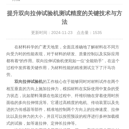
提升双向拉伸试验机测试精度的关键技术与方
法
更新时间：2024-11-23 点击量：
1535
在材料科学的广袤天地里，全面且准确地了解材料在不同方
向受力时的性能表现，对于材料的研发、质量控制以及实际应用
都有着*的作用。双向拉伸试验机便宛如一位“全能助手”，在这个
过程中发挥着关键作用，为材料性能的精准测试立下了汗马功
劳。
的工作核心在于能够同时对材料试件在两个
双向拉伸试验机
相互垂直的方向上施加拉伸力，模拟材料在实际使用中复杂的受
力状态，比如塑料薄膜在包装过程中、纤维织物在穿着使用时所
面临的多向拉伸情况等。它通过高精度的电机、传动装置以及先
进的力传感器等部件，精准地控制两个方向上的拉伸速度、拉伸
比以及拉伸力的大小，并且可以按照预设的程序进行多种加载模
式的试验，如等速拉伸、定伸长拉伸等。