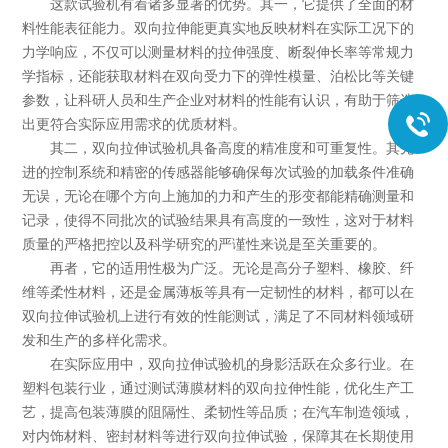
这款试验机有着诸多显著的优势。其一，它提供了全面的材
料性能表征能力。双向拉伸能更真实地反映材料在实际工况下的
力学响应，不仅可以测量材料的拉伸强度、断裂伸长率等常规力
学指标，还能获取材料在双向受力下的弹性模量、泊松比等关键
参数，让科研人员和生产企业对材料的性能有认识，有助于筛选
出更符合实际应用需求的优质材料。
其二，双向拉伸试验机具备高度的精准度和可重复性。其先
进的控制系统和精密的传感器能够确保每次试验的加载条件准确
无误，无论在哪个方向上施加的力和产生的形变都能精确测量和
记录，使得不同批次的试验结果具有高度的一致性，这对于材料
质量的严格把控以及科学研究的严谨性来说是至关重要的。
再者，它的适用性极为广泛。无论是高分子塑料、橡胶、纤
维等柔性材料，还是金属薄板等具有一定韧性的材料，都可以在
双向拉伸试验机上进行有效的性能测试，满足了不同材料领域研
发和生产的多样化需求。
在实际应用中，双向拉伸试验机的身影活跃在众多行业。在
塑料包装行业，通过测试薄膜材料的双向拉伸性能，优化生产工
艺，提高包装薄膜的阻隔性、柔韧性等品质；在汽车制造领域，
对内饰材料、密封材料等进行双向拉伸试验，保障其在长期使用