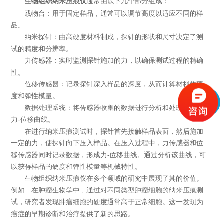
通常由以下几个部分组成：
生物组织纳米压痕仪
载物台：用于固定样品，通常可以调节高度以适应不同的样
品。
纳米探针：由高硬度材料制成，探针的形状和尺寸决定了测
试的精度和分辨率。
力传感器：实时监测探针施加的力，以确保测试过程的精确
性。
位移传感器：记录探针深入样品的深度，从而计算材料的硬
度和弹性模量。
数据处理系统：将传感器收集的数据进行分析和处理，输出
力-位移曲线。
在进行纳米压痕测试时，探针首先接触样品表面，然后施加
一定的力，使探针向下压入样品。在压入过程中，力传感器和位
移传感器同时记录数据，形成力-位移曲线。通过分析该曲线，可
以获得样品的硬度和弹性模量等机械特性。
生物组织纳米压痕仪在多个领域的研究中展现了其的价值。
例如，在肿瘤生物学中，通过对不同类型肿瘤细胞的纳米压痕测
试，研究者发现肿瘤细胞的硬度通常高于正常细胞。这一发现为
癌症的早期诊断和治疗提供了新的思路。