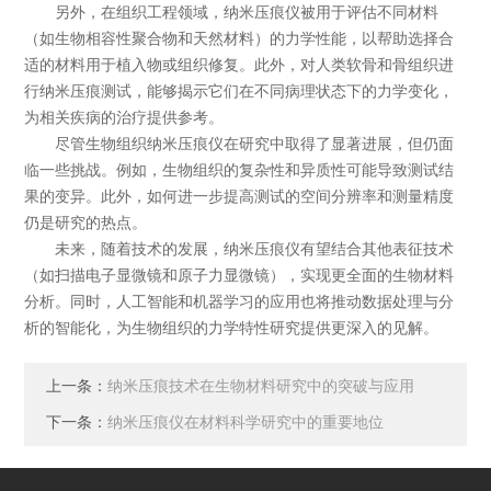
另外，在组织工程领域，纳米压痕仪被用于评估不同材料
（如生物相容性聚合物和天然材料）的力学性能，以帮助选择合
适的材料用于植入物或组织修复。此外，对人类软骨和骨组织进
行纳米压痕测试，能够揭示它们在不同病理状态下的力学变化，
为相关疾病的治疗提供参考。
尽管生物组织纳米压痕仪在研究中取得了显著进展，但仍面
临一些挑战。例如，生物组织的复杂性和异质性可能导致测试结
果的变异。此外，如何进一步提高测试的空间分辨率和测量精度
仍是研究的热点。
未来，随着技术的发展，纳米压痕仪有望结合其他表征技术
（如扫描电子显微镜和原子力显微镜），实现更全面的生物材料
分析。同时，人工智能和机器学习的应用也将推动数据处理与分
析的智能化，为生物组织的力学特性研究提供更深入的见解。
上一条：
纳米压痕技术在生物材料研究中的突破与应用
下一条：
纳米压痕仪在材料科学研究中的重要地位