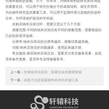
究纳米颗粒的形貌、尺寸、分布等，为纳米材料的研究和应用提
供重要支持。可以用于研究生物分子的表面结构、相互作用等，
为生物学研究提供重要工具。可以用于监测环境污染物的排放和
分布，为环境保护提供科学依据。
在购买纳米压痕仪时，需要注意以下几个方面:
测量范围:不同的纳米压痕仪有不同的测量范围，需要根据自
己的实际需求选择。
分辨率:纳米压痕仪的分辨率越高，测量结果越准确。
功能:纳米压痕仪的功能越多，使用起来越方便。
售后服务:购买纳米压痕仪后，需要关注售后服务质量，如是
否有备件更换、是否有专业维修服务等。
上一条：
生物纳米压痕仪：探索生命的微观奥秘
下一条：
表面力仪是探索材料科学的关键工具