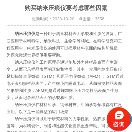
购买纳米压痕仪要考虑哪些因素
更新时间：2023-10-26 点击量：
3358
是一种用于测量材料表面形貌和性质的设备，广
纳米压痕仪
泛应用于材料科学、纳米科技、生物学等领域。在科学研究和工
程应用中，纳米压痕仪的使用可以揭示材料表面的结构和性质，
为探究微观世界提供重要帮助。
纳米压痕仪的工作原理是通过施加外力使样品表面产生形
变，从而记录样品表面的形貌和性质。其中，常用的纳米压痕仪
是扫描隧道显微镜（STM）和原子力显微镜（AFM）。STM通过
电子束扫描样品表面，产生微小的隧道电流，从而探测样品表面
的形貌和性质；AFM则是通过施加微小压力使样品表面产生形
变，从而记录样品表面的形貌和性质。
纳米压痕仪在材料科学、纳米科技、生物学等领域都有广泛
应用。以下是一些典型的应用场景:
纳米压痕仪可以用于研究材料的力学性质、热膨胀系数、硬
度等，为材料设计、制备和性能优化提供重要帮助。可以用于研