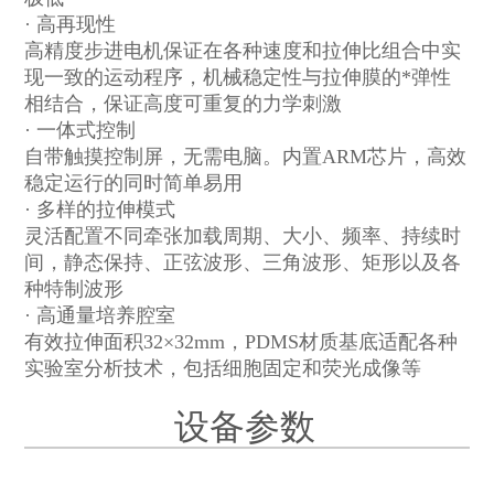
· 高再现性
高精度步进电机保证在各种速度和拉伸比组合中实
现一致的运动程序，机械稳定性与拉伸膜的*弹性
相结合，保证高度可重复的力学刺激
· 一体式控制
自带触摸控制屏，无需电脑。内置
ARM
芯片，高效
稳定运行的同时简单易用
· 多样的拉伸模式
灵活配置不同牵张加载周期、大小、频率、持续时
间，静态保持、正弦波形、三角波形、矩形以及各
种特制波形
· 高通量培养腔室
有效拉伸面积
32×32mm，PDMS
材质基底适配各种
实验室分析技术，包括细胞固定和荧光成像等
设备参数