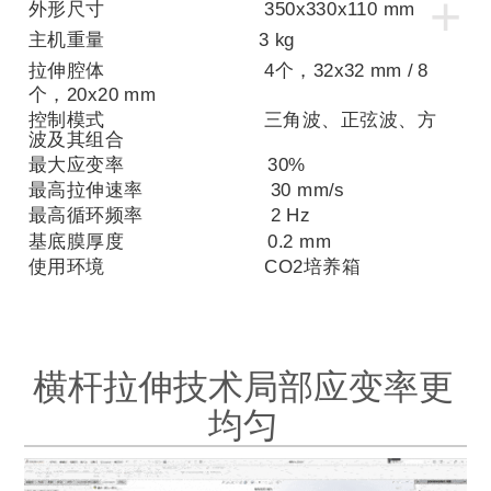
+
外形尺寸
350x330x110 mm
主机重量
3 kg
拉伸腔体
4
个，
32x32 mm /
8
个，
20x20 mm
控制模式 三角波、正弦波、方
波及其组合
最大应变率
30%
最高拉伸速率
30 mm/s
最高循环频率
2 Hz
基底膜厚度
0.2 mm
使用环境
CO2
培养箱
横杆拉伸技术局部应变率更
均匀