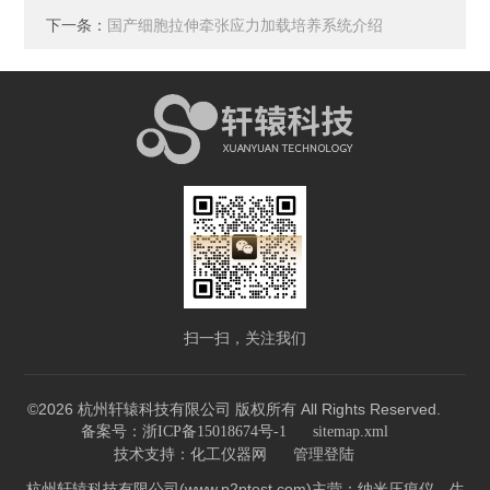
下一条：
国产细胞拉伸牵张应力加载培养系统介绍
扫一扫，关注我们
©2026 杭州轩辕科技有限公司 版权所有 All Rights Reserved.
备案号：浙ICP备15018674号-1
sitemap.xml
技术支持：
化工仪器网
管理登陆
杭州轩辕科技有限公司(www.p2ptest.com)主营：纳米压痕仪，生