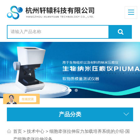
产品分类
>
> 细胞牵张拉伸应力加载培养系统的介绍-国
首页
技术中心
产细胞牵张拉伸设备