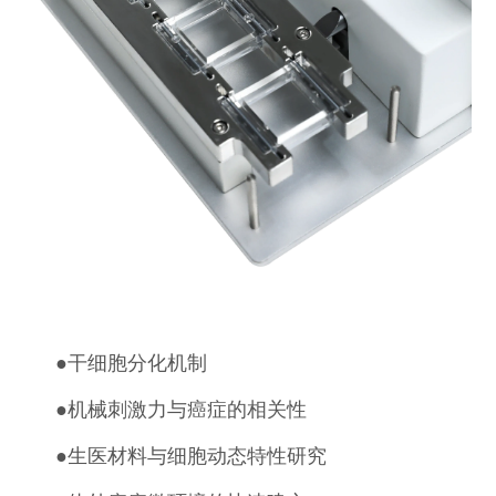
●
干细胞分化机制
●
机械刺激力与癌症的相关性
●
生医材料与细胞动态特性研究