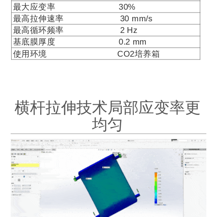
最大应变率
30%
最高拉伸速率
30 mm/s
最高循环频率
2 Hz
基底膜厚度
0.2 mm
使用环境
CO2
培养箱
横杆拉伸技术局部应变率更
均匀