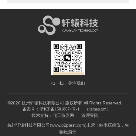
扫一扫，关注我们
©2026 杭州轩辕科技有限公司 版权所有 All Rights Reserved.
备案号：浙ICP备15018674号-1
sitemap.xml
技术支持：
化工仪器网
管理登陆
杭州轩辕科技有限公司(www.p2ptest.com)主营：纳米压痕仪，生
物压痕仪