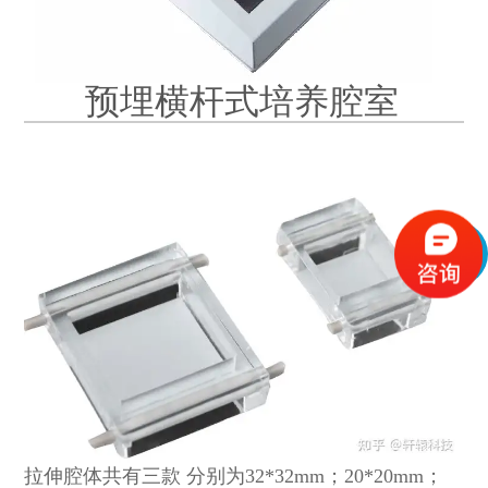
预埋横杆式培养腔室
拉伸腔体共有三款 分别为32*32mm；20*20mm；