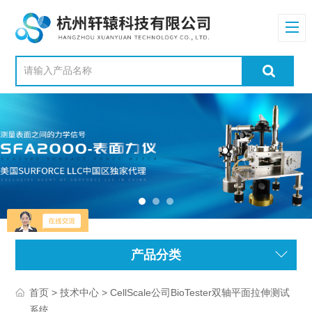
产品分类
>
> CellScale公司BioTester双轴平面拉伸测试
首页
技术中心
系统