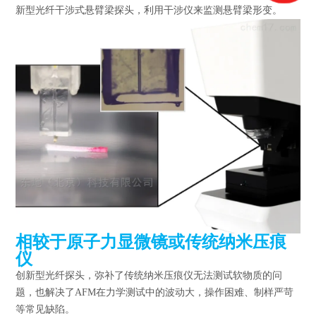
新型光纤干涉式悬臂梁探头，利用干涉仪来监测悬臂梁形变。
相较于原子力显微镜或传统纳米压痕
仪
创新型光纤探头，弥补了传统纳米压痕仪无法测试软物质的问
题，也解决了AFM在力学测试中的波动大，操作困难、制样严苛
等常见缺陷。