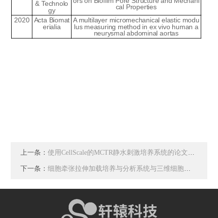
ors on Biofilm Pore Structure and Mechani
& Technolo
cal Properties
gy
2020
Acta Biomat
A multilayer micromechanical elastic modu
erialia
lus measuring method in ex vivo human a
neurysmal abdominal aortas
上一条：
使用CellScale的MCTR静水刺激培养系统的论文介绍-细胞压缩，细胞静水压
下一条：
细胞牵张拉伸加载培养与分析系统与三维细胞（组织）牵引拉伸加载培养与分析