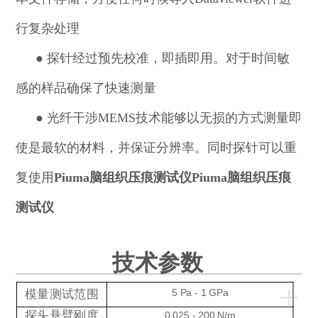
行复杂处理
●
探针经过预先校准，即插即用。对于时间敏
感的样品确保了快速测量
●
光纤干涉MEMS技术能够以无损的方式测量即
使是最软的材料，并保证分辨率。同时探针可以重
复使用
Piuma脑组织压痕测试仪
Piuma脑组织压痕
测试仪
技术参数
+
模量测试范围
5 Pa - 1 GPa
探头悬臂刚度
0.025 - 200 N/m