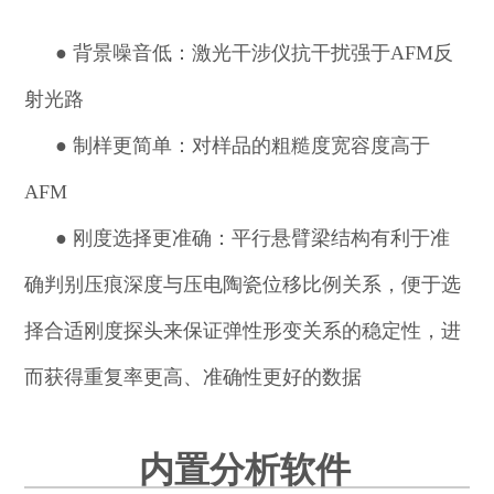
●
背景噪音低：激光干涉仪抗干扰强于AFM反
射光路
●
制样更简单：对样品的粗糙度宽容度高于
AFM
●
刚度选择更准确：平行悬臂梁结构有利于准
确判别压痕深度与压电陶瓷位移比例关系，便于选
择合适刚度探头来保证弹性形变关系的稳定性，进
而获得重复率更高、准确性更好的数据
内置分析软件