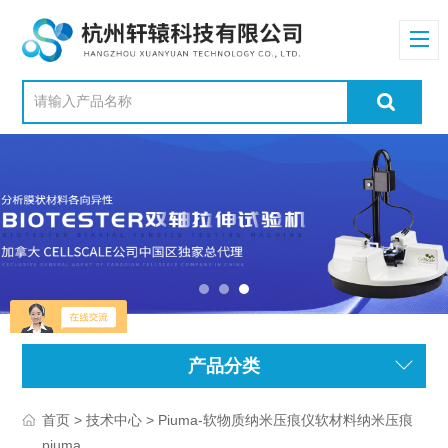
产品分类
>
> Piuma-软物质纳米压痕仪软材料纳米压痕
首页
技术中心
piuma