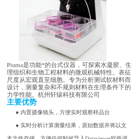
Piuma
是功能*的台式仪器，可探索水凝胶、生
理组织和生物工程材料的微观机械特性。表征
尺度从宏观直至细胞。专为分析测试软材料而
设计，测量复杂和不规则材料在生理条件下的
力学性能。杭州轩辕科技有限公司
主要优势
●
内置摄像镜头，方便实时观察样品台
●
实时分析计算
测量结果
，原始数据并将以文
本文件存储，方便任何时候导入Dataviewer软件进