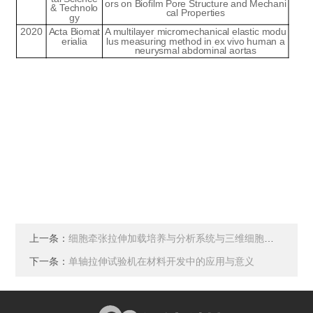
ors on Biofilm Pore Structure and Mechani
& Technolo
cal Properties
gy
2020
Acta Biomat
A multilayer micromechanical elastic modu
erialia
lus measuring method in ex vivo human a
neurysmal abdominal aortas
上一条：
细胞牵张拉伸加载培养与分析系统与三维细胞（组织）牵引拉伸加载培养与分析
下一条：
单轴拉伸试验机在材料开发中的应用与意义