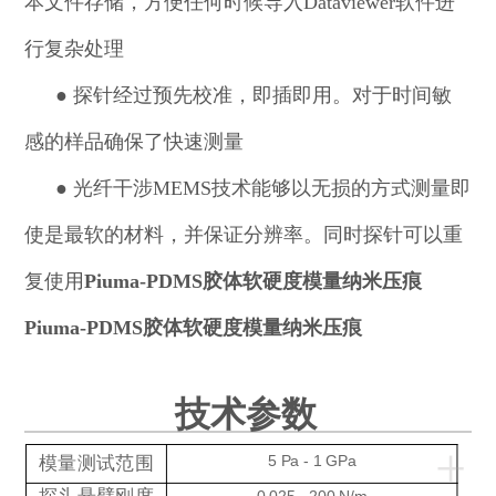
本文件存储，方便任何时候导入Dataviewer软件进
行复杂处理
●
探针经过预先校准，即插即用。对于时间敏
感的样品确保了快速测量
●
光纤干涉MEMS技术能够以无损的方式测量即
使是最软的材料，并保证分辨率。同时探针可以重
复使用
Piuma-PDMS胶体软硬度模量纳米压痕
Piuma-PDMS胶体软硬度模量纳米压痕
技术参数
+
模量测试范围
5 Pa - 1 GPa