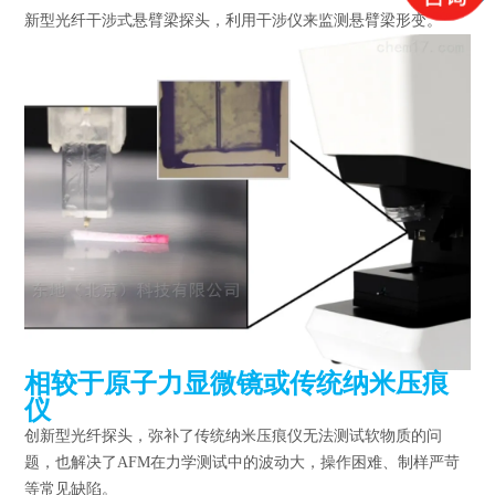
新型光纤干涉式悬臂梁探头，利用干涉仪来监测悬臂梁形变。
相较于原子力显微镜或传统纳米压痕
仪
创新型光纤探头，弥补了传统纳米压痕仪无法测试软物质的问
题，也解决了AFM在力学测试中的波动大，操作困难、制样严苛
等常见缺陷。