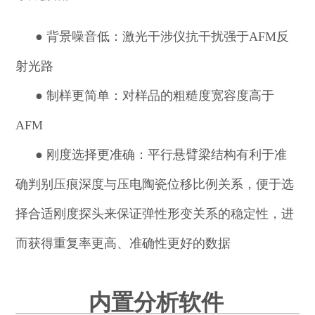
●
背景噪音低：激光干涉仪抗干扰强于AFM反
射光路
●
制样更简单：对样品的粗糙度宽容度高于
AFM
●
刚度选择更准确：平行悬臂梁结构有利于准
确判别压痕深度与压电陶瓷位移比例关系，便于选
择合适刚度探头来保证弹性形变关系的稳定性，进
而获得重复率更高、准确性更好的数据
内置分析软件