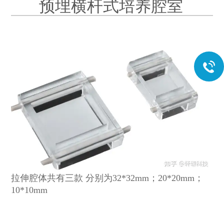
预埋横杆式培养腔室
拉伸腔体共有三款 分别为32*32mm；20*20mm；
10*10mm