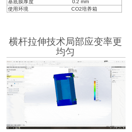
基底膜厚度
0.2 mm
使用环境
CO2
培养箱
横杆拉伸技术局部应变率更
均匀