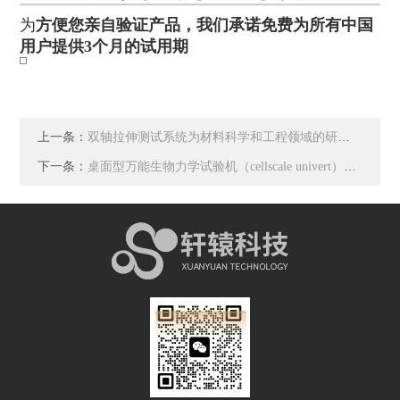
为
方便您亲自验证产品，我们承诺免费为所有中国
用户提供3个月的试用期
上一条：
双轴拉伸测试系统为材料科学和工程领域的研究提供关键数据和信息
下一条：
桌面型万能生物力学试验机（cellscale univert）说明