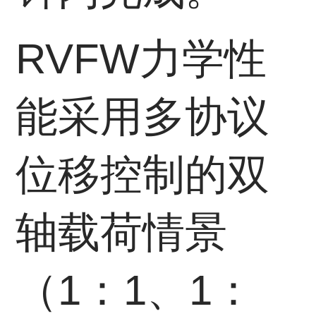
RVFW力学性
能采用多协议
位移控制的双
轴载荷情景
（1：1、1：