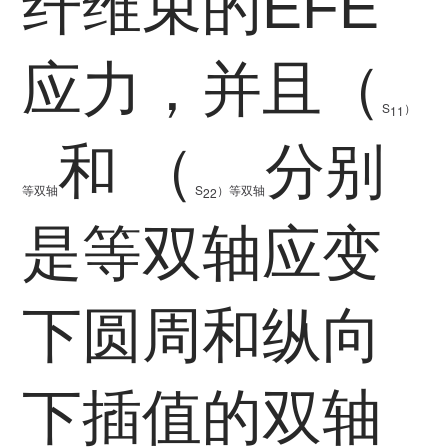
纤维束的EFE
应力，并且（
S
）
11
和 （
分别
等双轴
S
）等双轴
22
是等双轴应变
下圆周和纵向
下插值的双轴