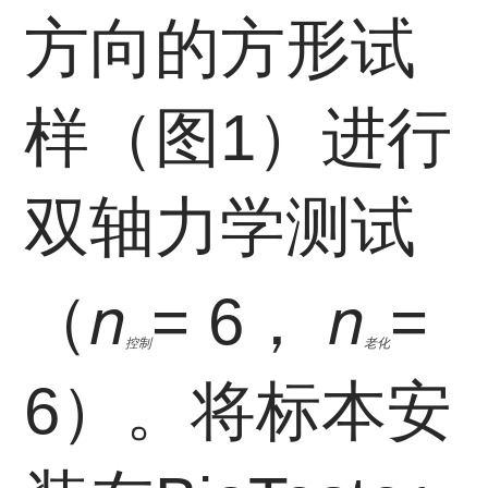
方向的方形试
样（图1）进行
双轴力学测试
n
n
（
= 6，
=
控制
老化
6）。将标本安