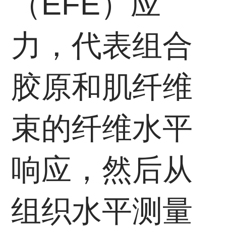
（EFE）应
力，代表组合
胶原和肌纤维
束的纤维水平
响应，然后从
组织水平测量
S
11
S
EFE