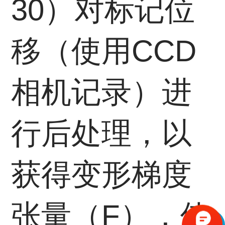
30）对标记位
移（使用CCD
相机记录）进
行后处理，以
获得变形梯度
张量（F），使