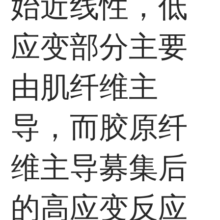
始近线性，低
应变部分主要
由肌纤维主
导，而胶原纤
维主导募集后
的高应变反应