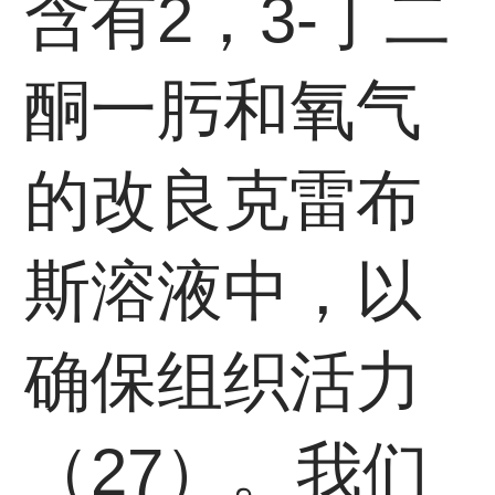
含有2，3-丁二
酮一肟和氧气
的改良克雷布
斯溶液中，以
确保组织活力
（27）。我们