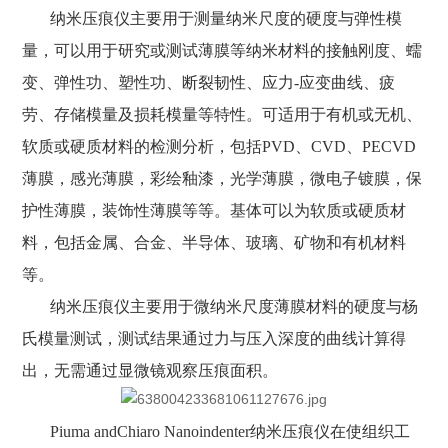
纳米压痕仪主要用于测量纳米尺度的硬度与弹性模
量，可以用于研究或测试薄膜等纳米材料的接触刚度、蠕
变、弹性功、塑性功、断裂韧性、应力-应变曲线、疲
劳、存储模量及损耗模量等特性。可适用于有机或无机、
软质或硬质材料的检测分析，包括PVD、CVD、PECVD
薄膜，感光薄膜，彩绘釉漆，光学薄膜，微电子镀膜，保
护性薄膜，装饰性薄膜等等。基体可以为软质或硬质材
料，包括金属、合金、半导体、玻璃、矿物和有机材料
等。
纳米压痕仪主要用于微纳米尺度薄膜材料的硬度与杨
氏模量测试，测试结果通过力与压入深度的曲线计算得
出，无需通过显微镜观察压痕面积。
Piuma andChiaro Nanoindenter纳米压痕仪在使组织工