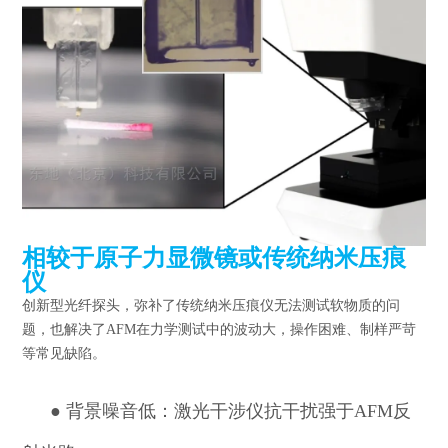
相较于原子力显微镜或传统纳米压痕
仪
创新型光纤探头，弥补了传统纳米压痕仪无法测试软物质的问
题，也解决了AFM在力学测试中的波动大，操作困难、制样严苛
等常见缺陷。
●
背景噪音低：激光干涉仪抗干扰强于AFM反