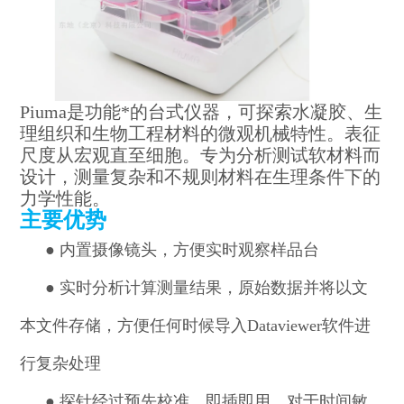
Piuma
是功能*的台式仪器，可探索水凝胶、生
理组织和生物工程材料的微观机械特性。表征
尺度从宏观直至细胞。专为分析测试软材料而
设计，测量复杂和不规则材料在生理条件下的
力学性能。
主要优势
●
内置摄像镜头，方便实时观察样品台
●
实时分析计算
测量结果
，原始数据并将以文
本文件存储，方便任何时候导入Dataviewer软件进
行复杂处理
●
探针经过预先校准，即插即用。对于时间敏