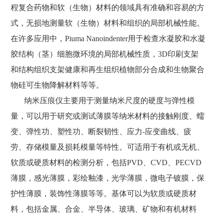
程复合药物和软（生物）材料的领域具有准确和容易的方
式，无损地测量软（生物）材料和组织的局部机械性能。
在许多应用中，Piuma Nanoindenter用于检查水凝胶和水凝
胶结构（茎）细胞微环境的局部机械性质，3D印刷支架
和结构组织支架健康和再生组织植物部分合成和生物聚合
物硅可生物降解材料等等。
纳米压痕仪主要用于测量纳米尺度的硬度与弹性模
量，可以用于研究或测试薄膜等纳米材料的接触刚度、蠕
变、弹性功、塑性功、断裂韧性、应力-应变曲线、疲
劳、存储模量及损耗模量等特性。可适用于有机或无机、
软质或硬质材料的检测分析，包括PVD、CVD、PECVD
薄膜，感光薄膜，彩绘釉漆，光学薄膜，微电子镀膜，保
护性薄膜，装饰性薄膜等等。基体可以为软质或硬质材
料，包括金属、合金、半导体、玻璃、矿物和有机材料