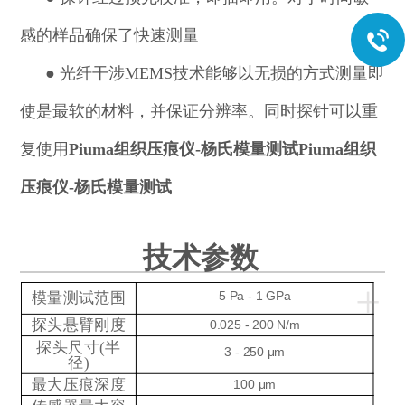
感的样品确保了快速测量
●
光纤干涉MEMS技术能够以无损的方式测量即
使是最软的材料，并保证分辨率。同时探针可以重
复使用
Piuma组织压痕仪-杨氏模量测试
Piuma组织
压痕仪-杨氏模量测试
技术参数
+
模量测试范围
5 Pa - 1 GPa
探头悬臂刚度
0.025 - 200 N/m
探头尺寸(半
3 - 250 μm
径)
最大压痕深度
100 μm