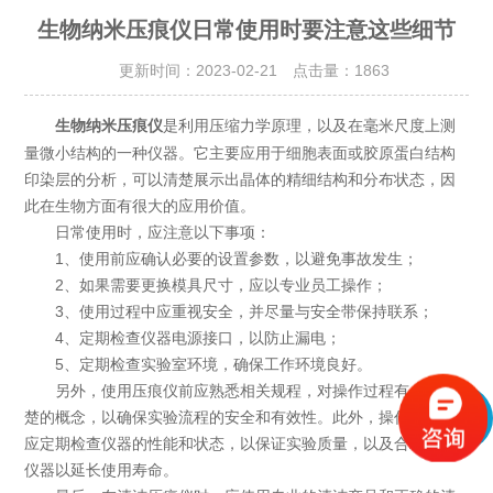
生物纳米压痕仪日常使用时要注意这些细节
更新时间：2023-02-21 点击量：
1863
是利用压缩力学原理，以及在毫米尺度上测
生物纳米压痕仪
量微小结构的一种仪器。它主要应用于细胞表面或胶原蛋白结构
印染层的分析，可以清楚展示出晶体的精细结构和分布状态，因
此在生物方面有很大的应用价值。
日常使用时，应注意以下事项：
1、使用前应确认必要的设置参数，以避免事故发生；
2、如果需要更换模具尺寸，应以专业员工操作；
3、使用过程中应重视安全，并尽量与安全带保持联系；
4、定期检查仪器电源接口，以防止漏电；
5、定期检查实验室环境，确保工作环境良好。
另外，使用压痕仪前应熟悉相关规程，对操作过程有一个清
楚的概念，以确保实验流程的安全和有效性。此外，操作过程中
应定期检查仪器的性能和状态，以保证实验质量，以及合理使用
仪器以延长使用寿命。