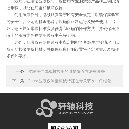
最后，在清洁压痕仪时，应使用专业的清洁产品和正确的清
洁步骤，以防止污染和破坏仪器。
使用压痕仪时，必须认真遵守所有安全规定，以确保实验室
的安全性。应定期检查电源，以确保正常运行及安全使用。另
外，还应熟练掌握标准实验步骤和正确的操作方法，并确保压痕
仪上的所有零件在使用过程中完好无损。
此外，压痕仪在使用过程中应定期检查各部件运转情况，以
及定期检修更换耗材，并确保压痕仪的设置符合定质标准及操作
规程的要求。
上一条：
双轴拉伸试验机常用的维护保养方法有哪些
下一条：
Piuma压痕仪测量机械特征在骨关节炎、纤维化和癌症的诊断中发挥作用。