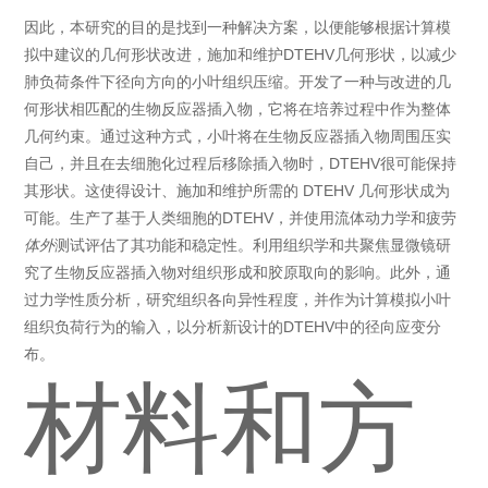
因此，本研究的目的是找到一种解决方案，以便能够根据计算模
拟中建议的几何形状改进，施加和维护DTEHV几何形状，以减少
肺负荷条件下径向方向的小叶组织压缩。开发了一种与改进的几
何形状相匹配的生物反应器插入物，它将在培养过程中作为整体
几何约束。通过这种方式，小叶将在生物反应器插入物周围压实
自己，并且在去细胞化过程后移除插入物时，DTEHV很可能保持
其形状。这使得设计、施加和维护所需的 DTEHV 几何形状成为
可能。生产了基于人类细胞的DTEHV，并使用流体动力学和疲劳
体外
测试评估了其功能和稳定性。利用组织学和共聚焦显微镜研
究了生物反应器插入物对组织形成和胶原取向的影响。此外，通
过力学性质分析，研究组织各向异性程度，并作为计算模拟小叶
组织负荷行为的输入，以分析新设计的DTEHV中的径向应变分
布。
材料和方