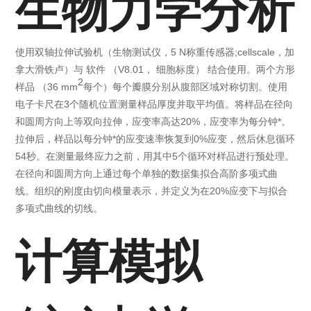
生物力学分析
使用双轴拉伸试验机（生物测试仪，5 N称重传感器;cellscale，加
拿大滑铁卢）与 软件 （V8.01， 细胞标度） 结合使用。两个方形
2
样品 （36 mm
每个）每个瓣膜分别从腹部区域对称切割。使用
电子卡尺在3个随机位置测量样品厚度并取平均值。将样品在径向
和圆周方向上等双向拉伸，应变率高达20%，应变率为每分钟*。
拉伸后，样品以每分钟*的应变速率恢复到0%应变，然后休息循环
54秒。在测量最终应力之前，用其中5个循环对样品进行预处理。
在径向和圆周方向上通过每个单独的数据集拟合高阶多项式曲
线。组织的刚度由切向模量表示，并定义为在20%应变下与拟合
多项式曲线的切线。
计算模拟