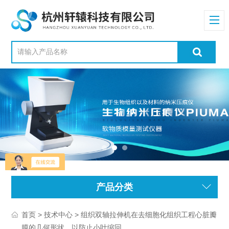
产品分类
>
> 组织双轴拉伸机在去细胞化组织工程心脏瓣
首页
技术中心
膜的几何形状，以防止小叶缩回