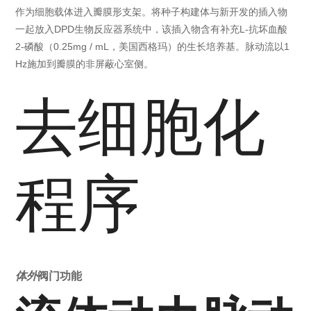
作为细胞载体进入瓣膜形支架。将种子构建体与新开发的插入物
一起放入DPD生物反应器系统中，该插入物含有补充L-抗坏血酸
2-磷酸（0.25mg / mL，美国西格玛）的生长培养基。脉动流以1
Hz施加到瓣膜的非屏蔽心室侧。
去细胞化
程序
体外
阀门功能