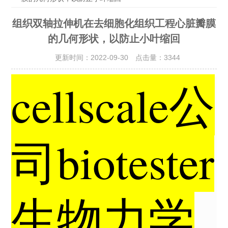
组织双轴拉伸机在去细胞化组织工程心脏瓣膜
的几何形状，以防止小叶缩回
更新时间：2022-09-30 点击量：
3344
cellscale公
司biotester
生物力学