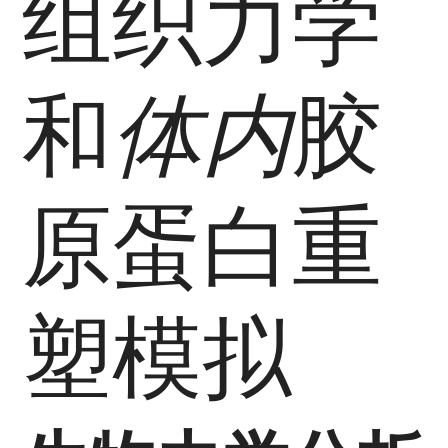
组织力学
和
体内
胶
原蛋白重
塑模拟