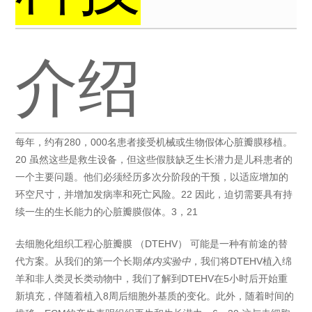
介绍
每年，约有280，000名患者接受机械或生物假体心脏瓣膜移植。
20 虽然这些是救生设备，但这些假肢缺乏生长潜力是儿科患者的
一个主要问题。他们必须经历多次分阶段的干预，以适应增加的
环空尺寸，并增加发病率和死亡风险。22 因此，迫切需要具有持
续一生的生长能力的心脏瓣膜假体。3，21
去细胞化组织工程心脏瓣膜 （DTEHV） 可能是一种有前途的替
代方案。从我们的第一个长期
体内实验中
，我们将DTEHV植入绵
羊和非人类灵长类动物中，我们了解到DTEHV在5小时后开始重
新填充，伴随着植入8周后细胞外基质的变化。此外，随着时间的