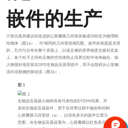
嵌件的生产
计算仿真所建议的改进的心脏瓣膜几何形状被成功转化为物理刚
性物体（图1a），与*相同的几何形状相匹配。嵌件的表面是光滑
的，孔均匀分布在整个表面上，以使足够的营养物质交换到支架
上。各个柱子之间有足够的空间来防止培养过程中传单融合。插
入物很好地安装在DPD生物反应器系统中，而不会阻碍从心室侧
流向动脉侧的脉动流（图1b）。
图 1
生物反应器插入物和具有代表性的DTEHV结果。开
发的生物反应器嵌件，用于在培养过程中施加和控制
心脏瓣膜几何形状（a）。以绿色表示的嵌件位置示
意图，在生物反应器设置内，心脏瓣膜以红色表示，