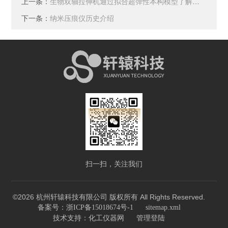
上一条：
生物双轴拉伸机通过拟合超弹性本构模型了解大鼠心肌病的区域力学
下一条：
纳米压痕仪历史介绍
扫一扫，关注我们
©2026 杭州轩辕科技有限公司 版权所有 All Rights Reserved.
备案号：浙ICP备15018674号-1
sitemap.xml
技术支持：
化工仪器网
管理登陆