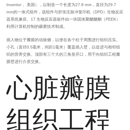
Inventor， 美国），以制造一个长度为27.8 mm，直径为29.7
mm的一体式组件，该组件与舒张压脉冲复印机（DPD）生物反应
器系统兼容。17 生物反应器嵌件由一块固体聚醚醚酮（PEEK）
利用计算机控制的碾磨技术制成。
插入物位于瓣膜的动脉侧，以便在各个柱子周围进行组织压实。
小孔（直径0.5毫米，间距1毫米）覆盖插入壁，以促进与相邻组
织的营养交换。顶部有三个大的三角形开口，用于向组织工程瓣
膜壁进行介质交换。
心脏瓣膜
组织工程