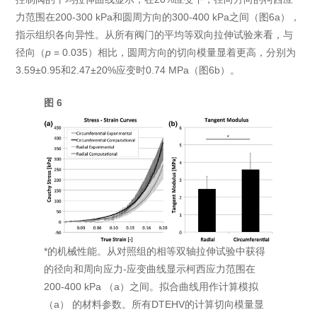
力范围在200-300 kPa和圆周方向的300-400 kPa之间（图6a），
指示组织各向异性。从所有阀门的平均等双向拉伸试验来看，与
径向（
p
= 0.035）相比，圆周方向的切向模量显着更高，分别为
3.59±0.95和2.47±20%应变时0.74 MPa（图6b）。
图 6
*的机械性能。从对照组的相等双轴拉伸试验中获得
的径向和周向应力-应变曲线显示柯西应力范围在
200-400 kPa （a）之间。拟合曲线用作计算模拟
（a） 的材料参数。所有DTEHV的计算切向模量显