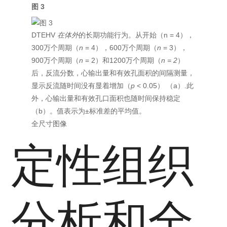
图 3
DTEHV
在体外
的长期功能行为。从开始（n = 4），
300万个周期（
n
= 4），600万个周期（
n
= 3），
900万个周期（
n
= 2）和1200万个周期（
n
= 2
）
后，反流分数，心输出量和有效孔面积的间隔测量，
显示反流随时间没有显着增加（
p
< 0.05） （a）.此
外，心输出量和有效孔口面积也随时间保持稳定
（b）。值表示为±标准差的平均值。
全尺寸图像
定性组织
分析和全