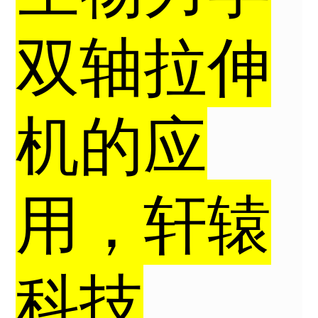
双轴拉伸
机的应
用，轩辕
科技