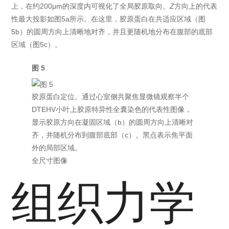
上，在约200μm的深度内可视化了全局胶原取向。
Z
方向上的代表
性最大投影如图5a所示。在这里，胶原蛋白在共适应区域（图
5b）的圆周方向上清晰地对齐，并且更随机地分布在腹部的底部
区域（图5c）。
图 5
胶原蛋白定位。通过心室侧共聚焦显微镜观察半个
DTEHV小叶上胶原特异性全囊染色的代表性图像，
显示胶原方向在凝固区域（b）的圆周方向上清晰对
齐，并随机分布到腹部底部（c）。黑点表示焦平面
外的局部区域。
全尺寸图像
组织力学