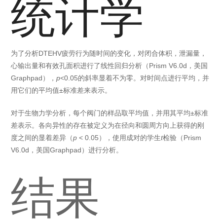
统计学
为了分析DTEHV疲劳行为随时间的变化，对闭合体积，泄漏量，
心输出量和有效孔面积进行了线性回归分析（Prism V6.0d，美国
Graphpad），
p
<0.05的斜率显着不为零。对时间点进行平均，并
用它们的平均值±标准差来表示。
对于生物力学分析，每个阀门的样品取平均值，并用其平均±标准
差表示。各向异性的存在被定义为在径向和圆周方向上获得的刚
度之间的显着差异（
p
< 0.05），使用成对的学生
t
检验（Prism
V6.0d，美国Graphpad）进行分析。
结果