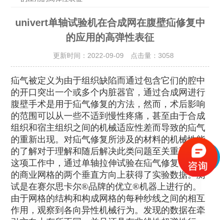
univert单轴试验机在合成网在腹壁疝修复中
的应用的高弹性表征
更新时间：2022-09-09 点击量：
3058
疝气被定义为由于组织缺陷而通过包含它们的腔中
的开口突出一个或多个内脏器官，通过合成网进行
腹壁手术是用于疝气修复的
方法，然而，术后影响
的范围可以从一些不适到慢性疼痛，甚至由于合成
组织和宿主组织之间的机械适应性差而导致的疝气
的重新出现。对疝气修复所涉及的材料的机械性能
的了解对于理解和随后解决此类问题至关重要。在
这项工作中，通过单轴拉伸试验在疝气修复中使用
的商业网格的两个垂直方向上获得了实验数据。测
试是在赛尔思卡尔®品牌的优立®机器上进行的。
由于网格的结构和构成网格的每种纱线之间的相互
作用，观察到各向异性机械行为。发现的数据在牵