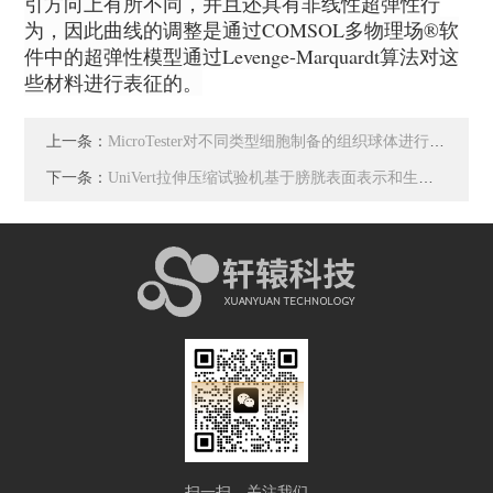
引方向上有所不同，并且还具有非线性超弹性行
为，因此曲线的调整是通过COMSOL多物理场®软
件中的超弹性模型通过Levenge-Marquardt算法对这
些材料进行表征的。
上一条：
MicroTester对不同类型细胞制备的组织球体进行多参数分析
下一条：
UniVert拉伸压缩试验机基于膀胱表面表示和生物力学分析
扫一扫，关注我们