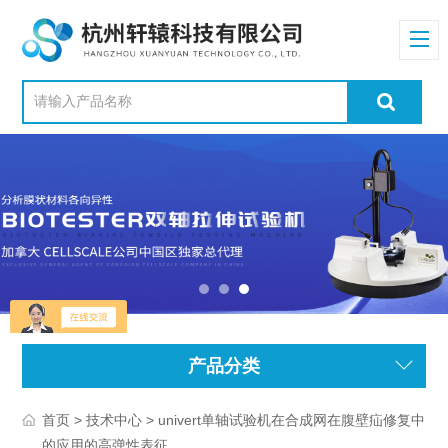
产品分类
>
> univert单轴试验机在合成网在腹壁疝修复中
首页
技术中心
的应用的高弹性表征