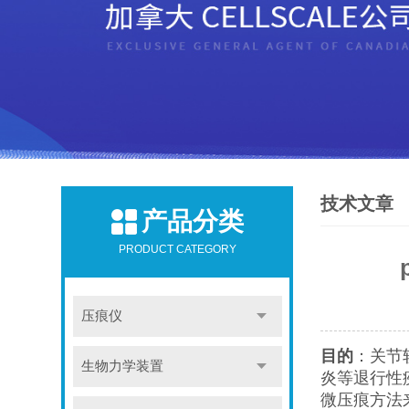
技术文章
产品分类
PRODUCT CATEGORY
压痕仪
目的
：关节
生物力学装置
炎等退行性
微压痕方法