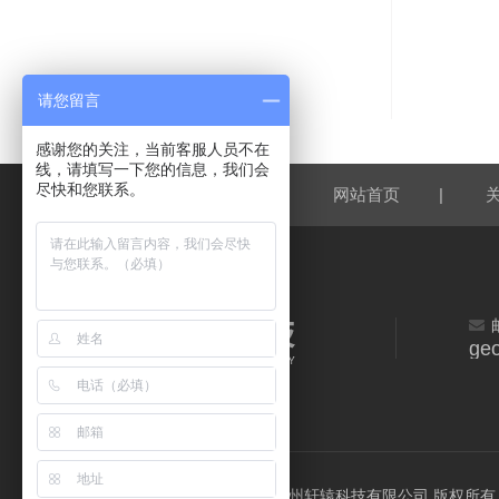
上一条：
U
下一条：
双
请您留言
感谢您的关注，当前客服人员不在
线，请填写一下您的信息，我们会
尽快和您联系。
|
网站首页
geo
©2026 杭州轩辕科技有限公司 版权所有 All R