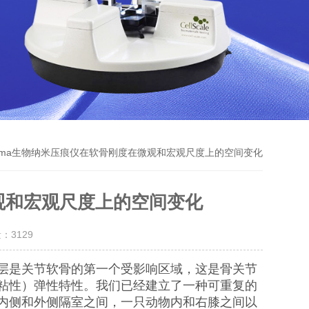
iuma生物纳米压痕仪在软骨刚度在微观和宏观尺度上的空间变化
微观和宏观尺度上的空间变化
量：
3129
层是关节软骨的第一个受影响区域，这是骨关节
粘性）弹性特性。我们已经建立了一种可重复的
内侧和外侧隔室之间，一只动物内和右膝之间以