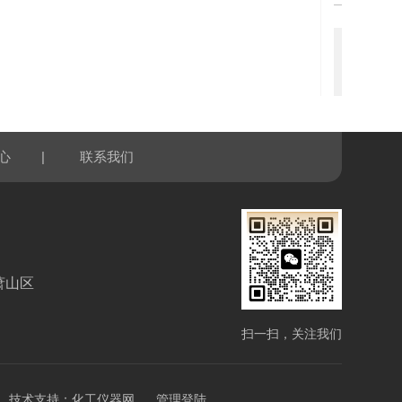
例 1
|
心
联系我们
萧山区
扫一扫，关注我们
技术支持：
化工仪器网
管理登陆