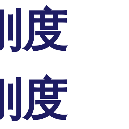
刚度
中打开表
（平
刚度
中打开表