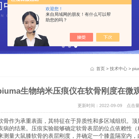
欢迎您！
来自局域网的朋友！有什么可以帮
助您的吗？
>
> p
首页
技术中心
piuma生物纳米压痕仪在软骨刚度在
更新时间：2022-09-09 点击
软骨作为承重表面，其特征在于异质性和多区域组织。顶
疾病的结果。压痕实验能够确定软骨表层的位点依赖性（
来测量大鼠膝软骨的表层刚度，并确定一个膝盖隔室内，