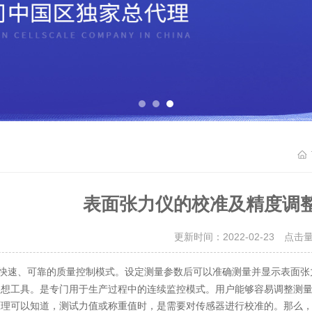
表面张力仪的校准及精度调
更新时间：2022-02-23 点击
快速、可靠的质量控制模式。设定测量参数后可以准确测量并显示表面张
理想工具。是专门用于生产过程中的连续监控模式。用户能够容易调整测
可以知道，测试力值或称重值时，是需要对传感器进行校准的。那么，