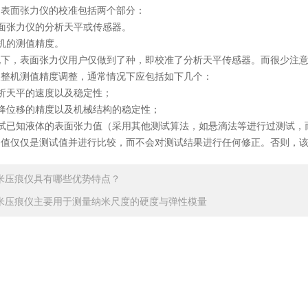
面张力仪的校准包括两个部分：
张力仪的分析天平或传感器。
的测值精度。
，表面张力仪用户仅做到了种，即校准了分析天平传感器。而很少注意
机测值精度调整，通常情况下应包括如下几个：
天平的速度以及稳定性；
位移的精度以及机械结构的稳定性；
已知液体的表面张力值（采用其他测试算法，如悬滴法等进行过测试，
力值仅仅是测试值并进行比较，而不会对测试结果进行任何修正。否则，
米压痕仪具有哪些优势特点？
米压痕仪主要用于测量纳米尺度的硬度与弹性模量