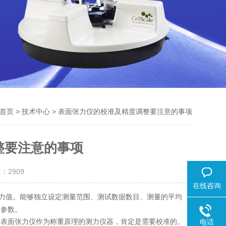
>
> 表面张力仪的校准及精度调整要注意的事项
首页
技术中心
整要注意的事项
量：
2909
在线咨询
力值。能够独立设定测量范围、测试数据数目、测量的平均
量参数。
表面张力仪作为称重原理的测力仪器，肯定是需要校准的。
电话