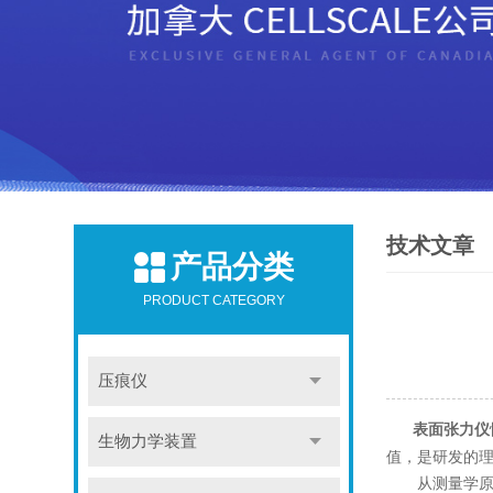
技术文章
产品分类
PRODUCT CATEGORY
压痕仪
表面张力仪
生物力学装置
值，是研发的
从测量学原理