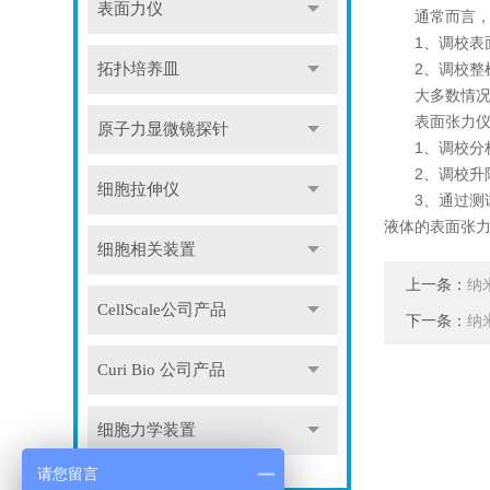
表面力仪
通常而言，表
1、调校表面
2、调校整机
拓扑培养皿
大多数情况下
表面张力仪整
原子力显微镜探针
1、调校分析
2、调校升降
细胞拉伸仪
3、通过测试
液体的表面张
细胞相关装置
上一条：
纳
CellScale公司产品
下一条：
纳
Curi Bio 公司产品
细胞力学装置
请您留言