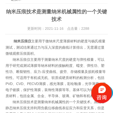
纳米压痕技术是测量纳米机械属性的一个关键
技术
更新时间：2021-11-16 点击量：
2288
主要用于微纳米尺度薄膜材料的硬度与杨氏模量
纳米压痕仪
测试，测试结果通过力与压入深度的曲线计算得出，无需通过显
微镜观察压痕面积。
纳米压痕仪主要用于测量纳米尺度的硬度与弹性模量，可以
用于研究或测试薄膜等纳米材料的接触刚度、蠕变、弹性功、塑
性功、断裂韧性、应力-应变曲线、疲劳、存储模量及损耗模量等
特性。可适用于有机或无机、软质或硬质材料的检测分析，包括
PVD、CVD、PECVD薄膜，感光薄膜，彩绘釉漆，光学薄膜，微
电子镀膜，保护性薄膜，装饰性薄膜等等。基体可以为软质或硬
质材料，包括金属、合金、半导体、玻璃、矿物和有机材料等
纳米压痕技术是测量纳米机械属性的一个关键技术。虽然准
静态纳米压痕支持利用负载位移曲线表征应力和应变关系，但是