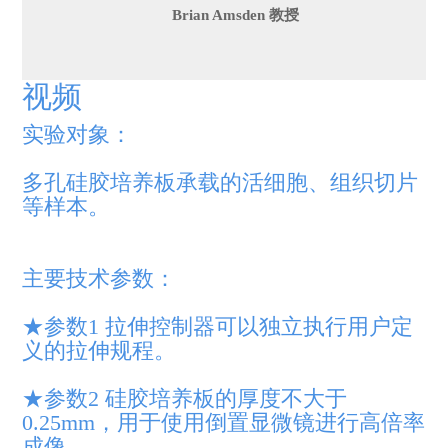
Brian Amsden 教授
视频
实验对象：
多孔硅胶培养板承载的活细胞、组织切片
等样本。
主要技术参数：
★参数1 拉伸控制器可以独立执行用户定
义的拉伸规程。
★参数2 硅胶培养板的厚度不大于
0.25mm，用于使用倒置显微镜进行高倍率
成像。