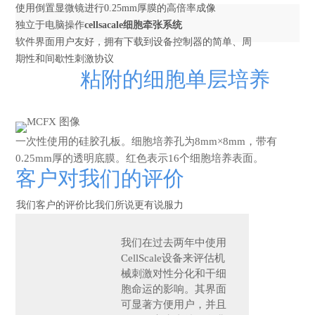
使用倒置显微镜进行0.25mm厚膜的高倍率成像
独立于电脑操作
cellsacale细胞牵张系统
软件界面用户友好，拥有下载到设备控制器的简单、周
期性和间歇性刺激协议
粘附的细胞单层培养
一次性使用的硅胶孔板。细胞培养孔为8mm×8mm，带有
0.25mm厚的透明底膜。红色表示16个细胞培养表面。
客户对我们的评价
我们客户的评价比我们所说更有说服力
我们在过去两年中使用
CellScale设备来评估机
械刺激对
性分化和干细
胞命运的影响。其界面
可显著方便用户，并且