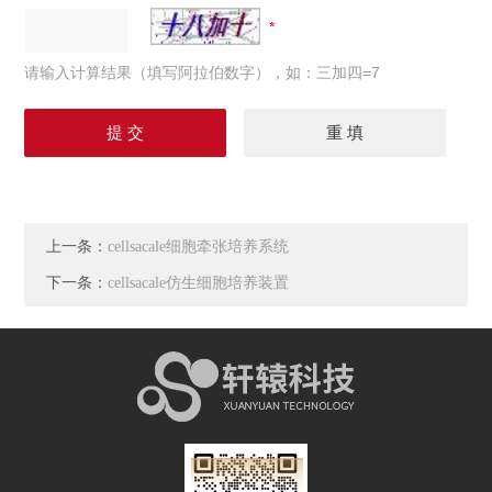
请输入计算结果（填写阿拉伯数字），如：三加四=7
上一条：
cellsacale细胞牵张培养系统
下一条：
cellsacale仿生细胞培养装置