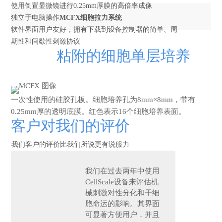
使用倒置显微镜进行0.25mm厚膜的高倍率成像
独立于电脑操作
MCFX细胞拉力系统
软件界面用户友好，拥有下载到设备控制器的简单、周
期性和间歇性刺激协议
粘附的细胞单层培养
一次性使用的硅胶孔板。细胞培养孔为8mm×8mm，带有
0.25mm厚的透明底膜。红色表示16个细胞培养表面。
客户对我们的评价
我们客户的评价比我们所说更有说服力
我们在过去两年中使用
CellScale设备来评估机
械刺激对
性分化和干细
胞命运的影响。其界面
可显著方便用户，并且