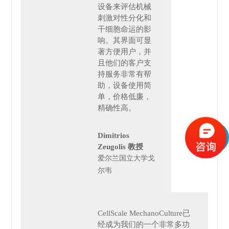
设备来评估机械
刺激对
性分化和
干细胞命运的影
响。其界面可显
著方便用户，并
且他们的客户支
持服务非常有帮
助，设备使用简
单，价格低廉，
精确性高。
Dimitrios
Zeugolis 教授
爱尔兰国立大学戈
尔韦
CellScale MechanoCulture已
经成为我们的一个非常多功