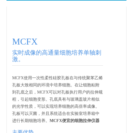
MCFX
实时成像的高通量细胞培养单轴刺
激。
MCFX使用一次性柔性硅胶孔板在与传统聚苯乙烯
孔板大致相同的环境中培养细胞。在让细胞粘附
到孔底之后，MCFX可以对孔板执行用户的拉伸规
程，引起细胞变形。孔底具有与玻璃盖玻片相似
的光学性质，可以实现培养细胞的高倍率成像。
孔板可以灭菌，并且系统适合在实验室培养箱中
进行长期细胞培养。
MCFX便宜的细胞拉伸仪器
主要优势