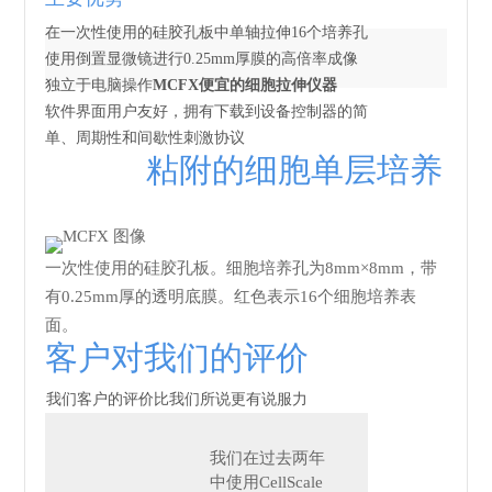
在一次性使用的硅胶孔板中单轴拉伸16个培养孔
使用倒置显微镜进行0.25mm厚膜的高倍率成像
独立于电脑操作
MCFX便宜的细胞拉伸仪器
软件界面用户友好，拥有下载到设备控制器的简
单、周期性和间歇性刺激协议
粘附的细胞单层培养
一次性使用的硅胶孔板。细胞培养孔为8mm×8mm，带
有0.25mm厚的透明底膜。红色表示16个细胞培养表
面。
客户对我们的评价
我们客户的评价比我们所说更有说服力
我们在过去两年
中使用CellScale