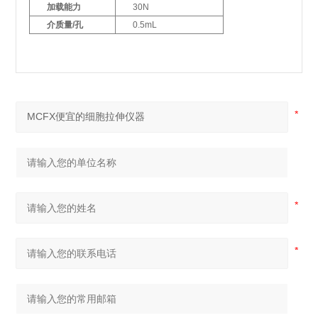
加载能力
30N
介质量/孔
0.5mL