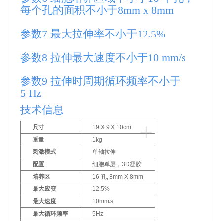
每个孔的面积不小于8mm x 8mm
参数7 最大拉伸率不小于12.5%
参数8 拉伸最大速度不小于10 mm/s
参数9 拉伸时周期循环频率不小于
5 Hz
技术信息
+
尺寸
19 X 9 X 10cm
重量
1kg
刺激模式
单轴拉伸
配置
细胞单层，3D凝胶
培养区
16 孔, 8mm X 8mm
最大应变
12.5%
最大速度
10mm/s
最大循环频率
5Hz