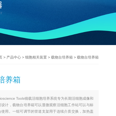
>
>
>
> 载物台培养箱
页
产品中心
细胞相关装置
载物台培养箱
培养箱
Bioscience Tools镜载活细胞培养系统专为长期活细胞成像和
而设计，载物台培养箱可以显微观察活细胞工作站可以与标
合使用。一组可调节的管道支架用于连续介质交换，加热盖