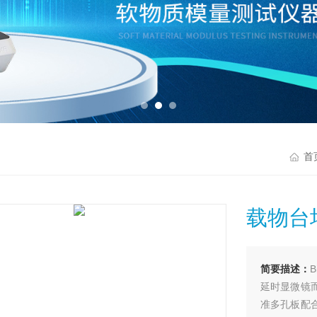
首
载物台
简要描述：
延时显微镜
准多孔板配