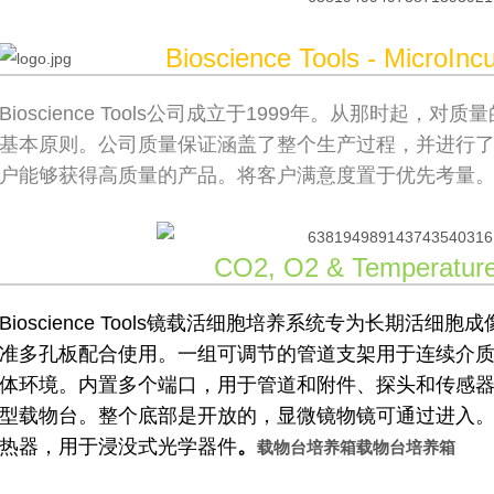
Bioscience Tools - MicroIncub
Bioscience Tools公司成立于1999年。从那时起
基本原则。公司质量保证涵盖了整个生产过程，并进行
户能够获得高质量的产品。将客户满意度置于优先考量
CO2, O2 & Temperature
Bioscience Tools镜载活细胞培养系统专为长期活
准多孔板配合使用。一组可调节的管道支架用于连续介
体环境。内置多个端口，用于管道和附件、探头和传感器
型载物台。整个底部是开放的，显微镜物镜可通过进入
热器，用于浸没式光学器件
。
载物台培养箱
载物台培养箱