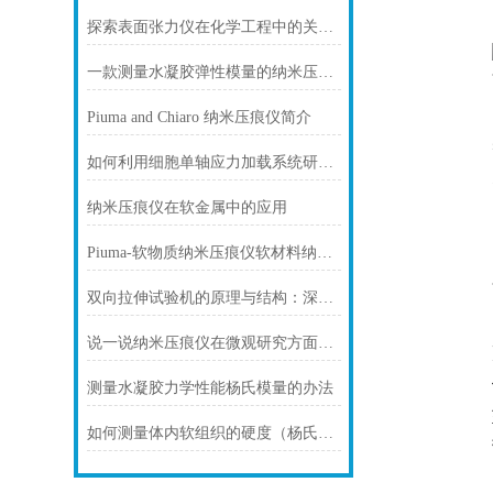
探索表面张力仪在化学工程中的关键作用
一款测量水凝胶弹性模量的纳米压痕仪
Piuma and Chiaro 纳米压痕仪简介
如何利用细胞单轴应力加载系统研究细胞反应机制
纳米压痕仪在软金属中的应用
Piuma-软物质纳米压痕仪软材料纳米压痕 piuma
双向拉伸试验机的原理与结构：深入解析其工作原理与设计特点
说一说纳米压痕仪在微观研究方面的应用
测量水凝胶力学性能杨氏模量的办法
如何测量体内软组织的硬度（杨氏模量、纳米压痕仪）