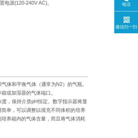
120-240V AC)。
电话
微信扫一扫
2气体和平衡气体（通常为N2）的气瓶。
养箱或加湿器的气体端口。
浓度，保持介质pH恒定。
数字指示器将显
用简单，可以调整以填充不同体积的培养
制培养箱内的气体含量，而且将气体消耗