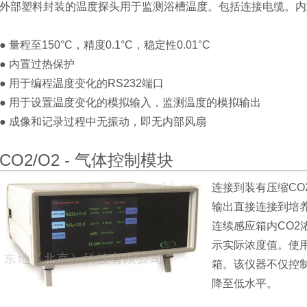
外部塑料封装的温度探头用于监测浴槽温度。包括连接电缆。内置电源(
● 量程至150°C，精度0.1°C，稳定性0.01°C
● 内置过热保护
● 用于编程温度变化的RS232端口
● 用于设置温度变化的模拟输入
，
监测温度的模拟输出
●
成像和记录过程中无振动，即无内部风扇
CO2/O2 - 气体控制模块
连接到装有压缩CO
输出直接连接到培
连续感应箱内CO2
示实际浓度值。
使
箱。该仪器不仅控
降至低水平。