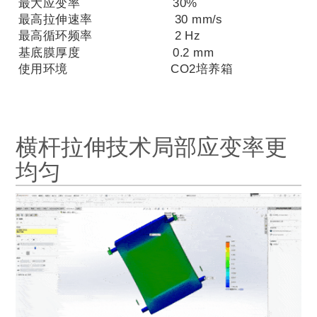
最大应变率
30%
最高拉伸速率
30 mm/s
最高循环频率
2 Hz
基底膜厚度
0.2 mm
使用环境
CO2
培养箱
横杆拉伸技术局部应变率更
均匀