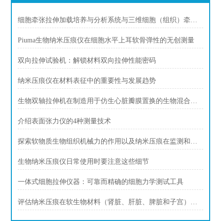
细胞牵张拉伸加载培养与分析系统与三维细胞（组织）牵引拉伸加载培养与分析
Piuma生物纳米压痕仪在细胞水平上耳软骨弹性的无创测量
双向拉伸试验机：解锁材料双向拉伸性能密码
纳米压痕仪在材料表征中的重要性与发展趋势
生物双轴拉伸机在制造用于仿生心脏瓣膜置换的生物混合支架的应用
介绍表面张力仪的4种测量技术
探索软物质生物组织机械力的作用以及纳米压痕在监测和加速愈合过程中的潜力
生物纳米压痕仪日常使用时要注意这些细节
一体式细胞拉伸仪器：可靠而精确的细胞力学测试工具
评估纳米压痕在软生物材料（肾脏、肝脏、脾脏和子宫）硬度测量中的应用