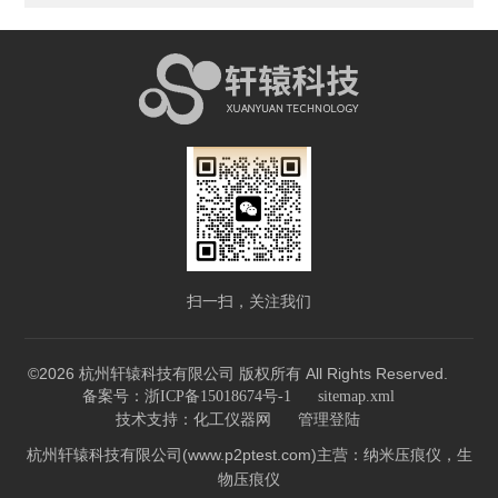
扫一扫，关注我们
©2026 杭州轩辕科技有限公司 版权所有 All Rights Reserved.
备案号：浙ICP备15018674号-1
sitemap.xml
技术支持：
化工仪器网
管理登陆
杭州轩辕科技有限公司(www.p2ptest.com)主营：纳米压痕仪，生
物压痕仪