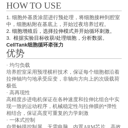
HOW TO USE
1. 细胞外基质涂层进行预处理，将细胞接种到腔室
中，细胞粘附在基底上，开始过夜培养过程。
2. 细胞增殖后，选择拉伸模式并开始循环刺激。
3. 根据实验目标收获/处理细胞，分析数据。
CellTank细胞循环牵张力
优势
· 均匀负载
培养腔室采用预埋横杆技术，保证每个细胞都沿着
拉伸轴均匀地承受应变，非轴向方向上的次级载荷
极低
· 高再现性
高精度步进电机保证在各种速度和拉伸比组合中实
现一致的运动程序，机械稳定性与拉伸膜的*弹性
相结合，保证高度可重复的力学刺激
· 一体式控制
自带触摸控制屏，无需电脑。内置
ARM
芯片，高效