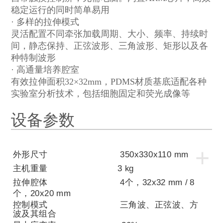
稳定运行的同时简单易用
· 多样的拉伸模式
灵活配置不同牵张加载周期、大小、频率、持续时
间，静态保持、正弦波形、三角波形、矩形以及各
种特制波形
· 高通量培养腔室
有效拉伸面积
32×32mm，PDMS
材质基底适配各种
实验室分析技术，包括细胞固定和荧光成像等
设备参数
+
外形尺寸
350x330x110 mm
主机重量
3 kg
拉伸腔体
4
个，
32x32 mm /
8
个，
20x20 mm
控制模式 三角波、正弦波、方
波及其组合