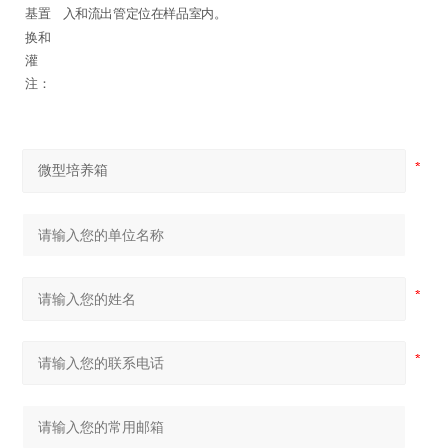
基置
入和流出管定位在样品室内。
换和
灌
注：