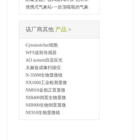
便携式气象站-一款顶呱呱的气象
该厂商其他
产品
>
Cytostretcher细胞
WFS波前传感器
AO system自适应光
太赫兹成像扫描仪
N-350M生物显微镜
NX1000工业检测显微
NM910金相正置显微
NIB400倒置生物显微
NIB900生物倒置显微
NE910生物显微镜