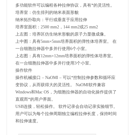
多功能软件可以编程各种拉伸协议，具有*的灵活性。
培养室：仿生排列的纳米表面形貌
纳米拓扑取向：平行或垂直于应用拉伸
培养室面积：2500 mm2，144 mm2或25 mm2
上左图：培养区仿生纳米形貌的原子力显微成像。
上中图：具有5mm×5mm培养面积的弹性体培养室。 在
一台细胞拉伸器中多并行使用6个小室。
上右图：具有12mm×12mm培养面积的弹性体培养室。
在一台细胞拉伸器中多并行使用3个小室。
操作软件
操作机械接口 – NaOMI – 可以*控制拉伸参数和循环应
变协议，从而获得大的灵活性。 NaOMI软件兼容
Windows和Mac OS，为细胞拉伸器的自动化操作提供了
直观而*的用户界面。
USB连接，轻松操作。 软件记录会自动记录实验细节。
用户可以为每个拉伸周期独立编程拉伸长度，保持时间
和拉伸速度。