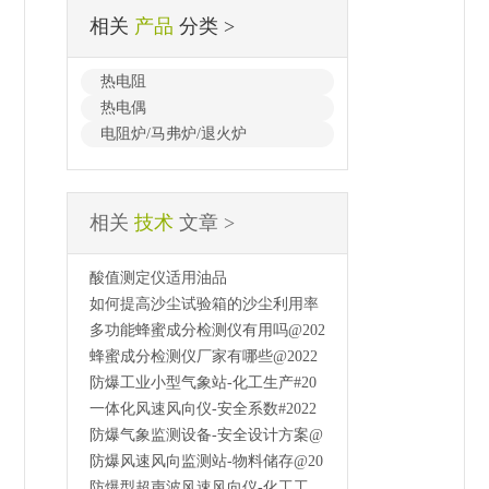
相关
产品
分类 >
热电阻
热电偶
电阻炉/马弗炉/退火炉
相关
技术
文章 >
酸值测定仪适用油品
如何提高沙尘试验箱的沙尘利用率
多功能蜂蜜成分检测仪有用吗@202
蜂蜜成分检测仪厂家有哪些@2022
防爆工业小型气象站-化工生产#20
一体化风速风向仪-安全系数#2022
防爆气象监测设备-安全设计方案@
防爆风速风向监测站-物料储存@20
防爆型超声波风速风向仪-化工工