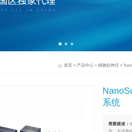
>
>
>
首页
产品中心
细胞拉伸仪
Nan
Nano
系统
简要描述：
室，为培养细