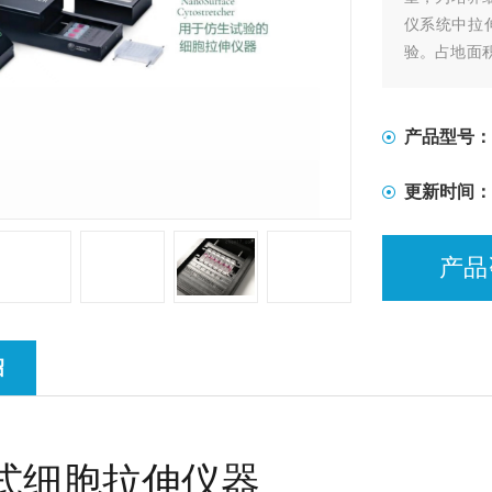
仪系统中拉伸细
验。占地面
尺寸可供选
生纳米级表面形
产品型号：
更新时间：
产品
绍
式细胞拉伸仪器