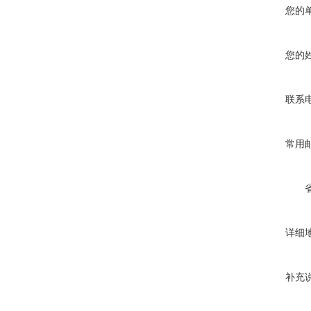
您的
您的
联系
常用
详细
补充