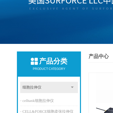
产品中心
产品分类
PRODUCT CATEGORY
细胞拉伸仪
celltank细胞拉伸仪
CELL&FORCE细胞牵张拉伸仪