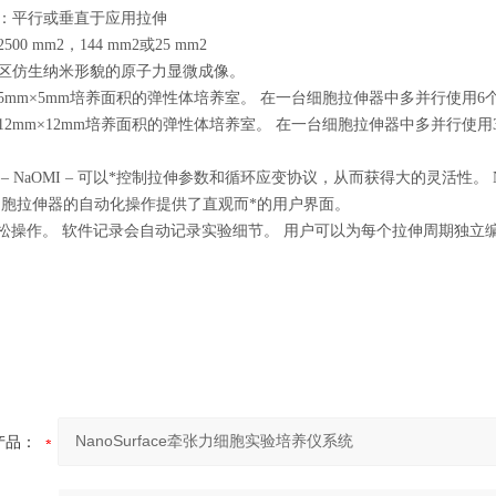
：平行或垂直于应用拉伸
0 mm2，144 mm2或25 mm2
区仿生纳米形貌的原子力显微成像。
5mm×5mm培养面积的弹性体培养室。 在一台细胞拉伸器中多并行使用6
12mm×12mm培养面积的弹性体培养室。 在一台细胞拉伸器中多并行使用
– NaOMI – 可以*控制拉伸参数和循环应变协议，从而获得大的灵活性。 Na
，为细胞拉伸器的自动化操作提供了直观而*的用户界面。
轻松操作。 软件记录会自动记录实验细节。 用户可以为每个拉伸周期独立
产品：