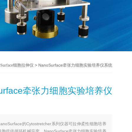
> NanoSurface牵张力细胞实验培养仪系统
oSurface细胞拉伸仪
Surface牵张力细胞实验培养仪
NanoSurface的Cytostretcher系列仪器可拉伸柔性细胞培养
胞提供循环机械应变。NanoSurface牵张力细胞实验培养