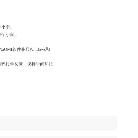
个小室。
3个小室。
OMI软件兼容Windows和
编程拉伸长度，保持时间和拉