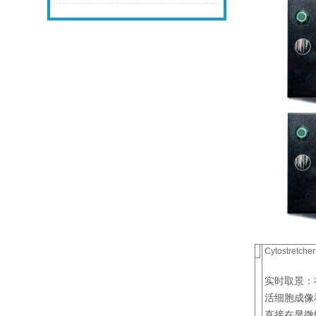
Cytostretc
实时取景：
活细胞成像
直接在显微