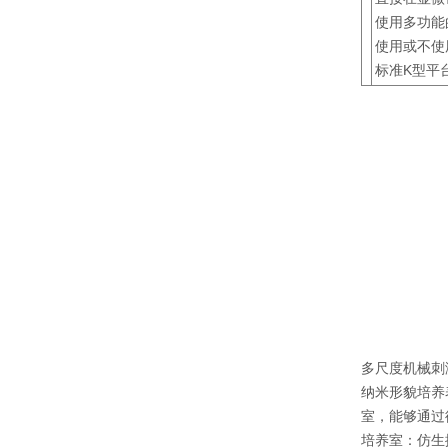
使用多功能
使用或不使
标准K型平
多尺度机械刺
纳米形貌培养
室，能够通过
培养室：仿生