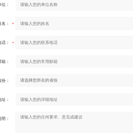
单位：
姓名：
电话：
邮箱：
省份：
地址：
说明：