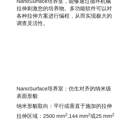
NanoSurface培养室，能够通过循环机械
拉伸刺激您的培养物。
多功能软件可以对
各种拉伸方案进行编程，从而实现极大的
调查灵活性。
NanoSurface培养室：仿生对齐的纳米级
表面形貌
纳米形貌取向：平行或垂直于施加的拉伸
2
2
2
拉伸区域：2500 mm
,144 mm
或25 mm