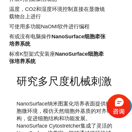
温度，CO2和湿度环境控制直接在显微镜
载物台上进行
可使用多功能NaOMI软件进行编程
有或没有电脑操作
NanoSurface细胞牵张
培养系统
标准K型架式安装座
NanoSurface细胞牵
张培养系统
研究多尺度机械刺激
NanoSurface纳米图案化培养表面提供细
胞微环境，模仿天然细胞外基质的对齐结
构，促进细胞结构和功能发展。
NanoSurface Cytostretcher集成了灵活的