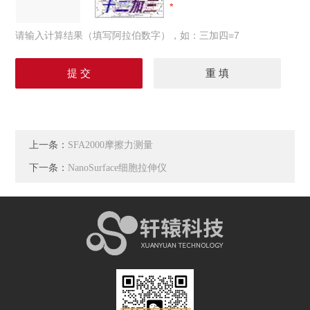
请输入计算结果（填写阿拉伯数字），如：三加四=7
上一条：
SFA2000摩擦力测量
下一条：
NanoSurface细胞拉伸仪