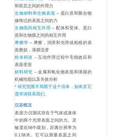
和双层之间的作用力
生物材料和生物表面 –
蛋白质和聚合物
修饰过的表面之间的力
生物医药相互作用 –
配体和受体、蛋白
质和生物膜之间的相互作用
摩擦学 –
摩擦，润滑和光滑或粗糙的表
面磨损，薄膜流变
粉末科技 –
互动作用过程中毛细效应和
表面变形
材料研究 –
金属和氧化物表面和薄膜的
机械性能以及失效分析
* 研究范围不局限于这个清单，如有其它
需求请联系我们。
仪器概况
表面力仪测试存在于气体或液体
中的两个光滑表面之间的力。灵
敏度在纳牛级别，距离分辨率为
0.1纳米。它可以测量表面之间