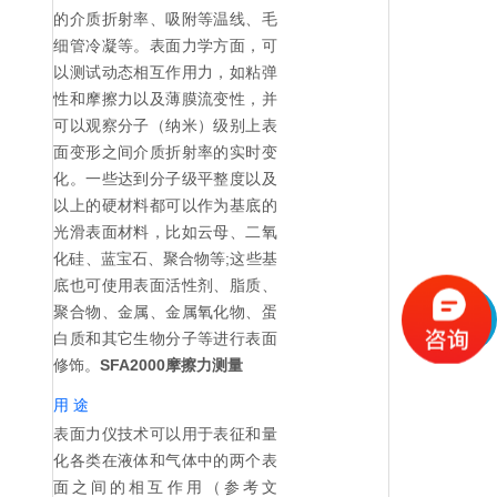
的介质折射率、吸附等温线、毛
细管冷凝等。表面力学方面，可
以测试动态相互作用力，如粘弹
性和摩擦力以及薄膜流变性，并
可以观察分子（纳米）级别上表
面变形之间介质折射率的实时变
化。一些达到分子级平整度以及
以上的硬材料都可以作为基底的
光滑表面材料，比如云母、二氧
化硅、蓝宝石、聚合物等;这些基
底也可使用表面活性剂、脂质、
聚合物、金属、金属氧化物、蛋
白质和其它生物分子等进行表面
修饰。
SFA2000摩擦力测量
用 途
表面力仪技术可以用于表征和量
化各类在液体和气体中的两个表
面之间的相互作用（参考文