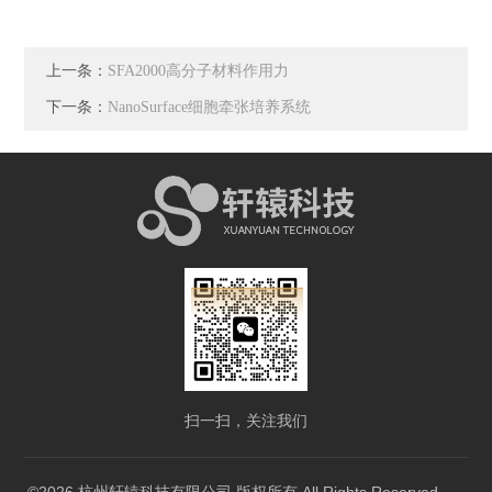
上一条：
SFA2000高分子材料作用力
下一条：
NanoSurface细胞牵张培养系统
扫一扫，关注我们