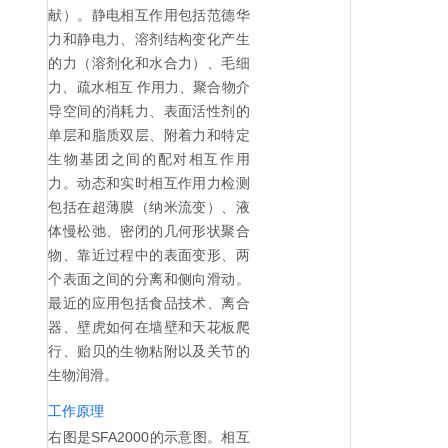
献）。静电相互作用包括范德华
力和静电力、溶剂结构变化产生
的力（溶剂化和水合力）、毛细
力、疏水相互 作用力、聚合物介
导空间的消耗力、表面活性剂的
单层和脂质双层、附着力和特定
生物基团之间的配对相互作用
力。动态和实时相互作用力检测
包括在超薄膜（纳米流变）、液
体慢松弛、密闭的几何形状聚合
物、靠近过程中的表面变形、两
个表面之间的分离和侧向滑动。
最近的应用包括食品技术、离合
器、壁虎如何在墙壁和天花板爬
行、贻贝的生物粘附以及关节的
生物润滑。
工作原理
右图是SFA2000的示意图。相互