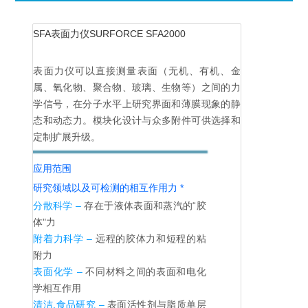
SFA表面力仪SURFORCE SFA2000
表面力仪可以直接测量表面（无机、有机、金
属、氧化物、聚合物、玻璃、生物等）之间的力
学信号，在分子水平上研究界面和薄膜现象的静
态和动态力。模块化设计与众多附件可供选择和
定制扩展升级。
应用范围
研究领域以及可检测的相互作用力 *
分散科学 –
存在于液体表面和蒸汽的“胶
体"力
附着力科学 –
远程的胶体力和短程的粘
附力
表面化学 –
不同材料之间的表面和电化
学相互作用
清洁,食品研究 –
表面活性剂与脂质单层