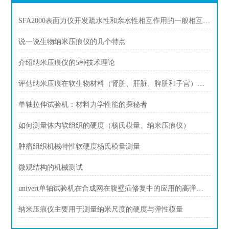
SFA2000表面力仪开发疏水性和亲水性相互作用的一般相互作用潜力
说一说生物纳米压痕仪的几个特点
介绍纳米压痕仪的5种技术理论
评估纳米压痕在软生物材料（肾脏、肝脏、脾脏和子宫）硬度测量中的应用
单轴拉伸试验机：材料力学性能的探秘者
如何测量体内软组织的硬度（杨氏模量、纳米压痕仪）
肿瘤组织机械特性软硬度杨氏模量测量
微观结构的机械测试
univert单轴试验机在合成网在腹壁疝修复中的应用的高弹性表征
纳米压痕仪主要用于测量纳米尺度的硬度与弹性模量