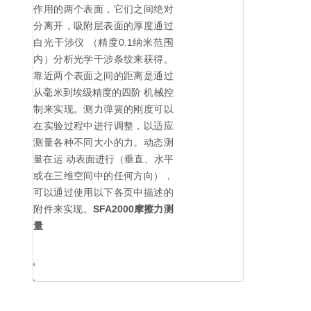
作用的两个表面，它们之间绝对
分离开，吸附层表面的厚度通过
白光干涉仪 （精度0.1纳米范围
内）分析光学干涉条纹来获得。
靠近两个表面之间的距离是通过
从毫米到埃级精度的四阶 机械控
制来实现。测力弹簧的刚度可以
在实验过程中进行调整，以适应
测量各种不同大小的力。动态测
量在运 动表面进行（垂直、水平
或在三维空间中的任何方向），
可以通过使用以下各页中描述的
附件来实现。
SFA2000摩擦力测
量