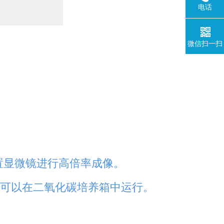
电话
微信扫一扫
。
倒置显微镜进行高倍率成像。
备可以在二氧化碳培养箱中运行。