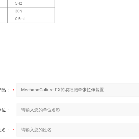
率
5Hz
30N
0.5mL
产品：
单位：
姓名：