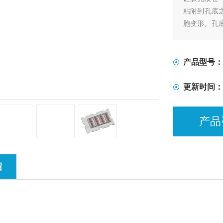
粘附到孔底
胞变形。孔
高倍率成像
细胞培养。
产品型号：
更新时间：
产品
绍