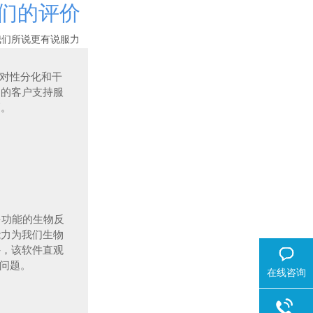
们的评价
我们所说更有说服力
激对
性分化和干
们的客户支持服
高。
非常多功能的生物反
能力为我们生物
外，该软件直观
何问题。
在线咨询