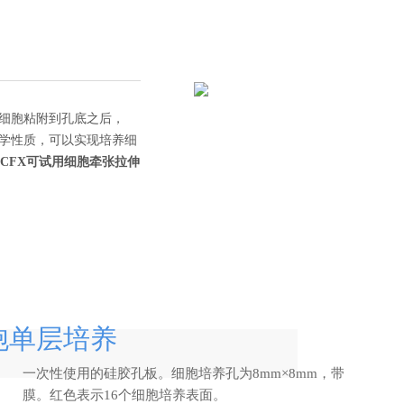
让细胞粘附到孔底之后，
光学性质，可以实现培养细
MCFX可试用细胞牵张拉伸
胞单层培养
一次性使用的硅胶孔板。细胞培养孔为8mm×8mm，带有0.25m
膜。红色表示16个细胞培养表面。