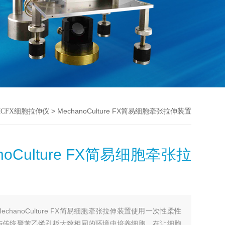
> MechanoCulture FX简易细胞牵张拉伸装置
MCFX细胞拉伸仪
noCulture FX简易细胞牵张拉
MechanoCulture FX简易细胞牵张拉伸装置使用一次性柔性
与传统聚苯乙烯孔板大致相同的环境中培养细胞。在让细胞