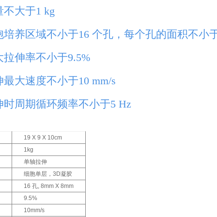
量不大于1 kg
胞培养区域不小于16 个孔，每个孔的面积不小于8m
大拉伸率不小于9.5%
伸最大速度不小于10 mm/s
伸时周期循环频率不小于5 Hz
19 X 9 X 10cm
1kg
单轴拉伸
细胞单层，3D凝胶
16 孔, 8mm X 8mm
9.5%
10mm/s