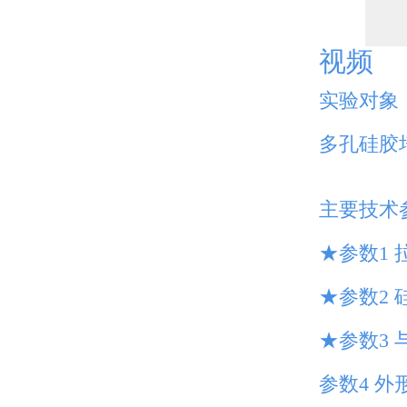
视频
实验对象
多孔硅胶
主要技术
★参数1
★参数2
★参数3
参数4 外形