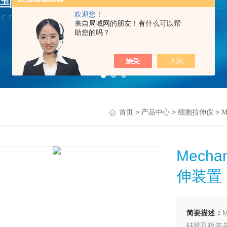
欢迎您！
来自局域网的朋友！有什么可以帮
助您的吗？
>
>
>
首页
产品中心
细胞拉伸仪
Mecha
伸装置
简要描述：
硅胶孔板在