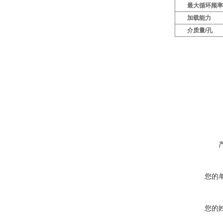
最大循环频
加载能力
介质量/孔
您的
您的