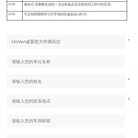
2018
磷灰石
-
壳聚糖支架的一步法制备及其在骨组织工程中的应用。
2018
可定制周围神经引导导管的快速连续
3d
打印