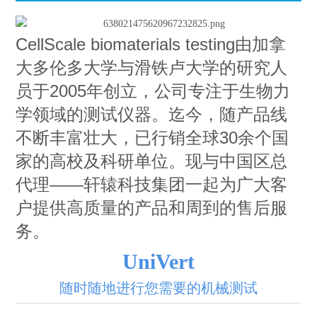
CellScale biomaterials testing由加拿
大多伦多大学与滑铁卢大学的研究人
员于2005年创立，公司专注于生物力
学领域的测试仪器。迄今，随产品线
不断丰富壮大，已行销全球30余个国
家的高校及科研单位。现与中国区总
代理——轩辕科技集团一起为广大客
户提供高质量的产品和周到的售后服
务。
UniVert
随时随地进行您需要的机械测试