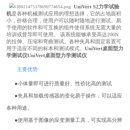
UniVert S2力学试验
机
是各种机械测试应用的理想选择，它的占地面积
小，价格合理，使用户可以随时随地进行测试。易
于
使用的软件和可互换的
组件使得系统无需大量的
培训或督导即可使用。 该系统能够承受高达200N
的拉伸、压缩和弯曲测试。各种夹具和固定装置可
用于适应不同的标本和测试模式。
UniVert桌面型力
学测试仪
UniVert桌面型力学测试仪
主要优势
●小体量即可进行质量好、性价比高的测试
●
夹具和加载传感器的变化易于操作，可以适应
各种用途。
●
使用基于图像的应变测量工具，可实现高分辨