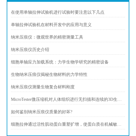
在使用单轴拉伸试验机进行试验时要注意以下几点
单轴拉伸试验机在材料开发中的应用与意义
纳米压痕仪：微观世界的精密测量工具
纳米压痕仪历史介绍
细胞单轴应力加载系统：力学生物学研究的精密设备
生物纳米压痕仪揭秘生物材料的力学特性
纳米压痕仪测量生物复合材料刚度
MicroTester微压缩机对人体组织进行无扫描和连续的3D生物打印
如何鉴别纳米压痕仪质量的好坏?
细胞拉伸通过活性肌动蛋白重塑扩增，使蛋白质在机械敏感结构中变形和募集