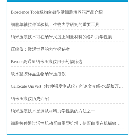
Bioscience Tools载物台微型活细胞培养箱产品介绍
细胞单轴拉伸试验机：生物力学研究的重要工具
纳米压痕技术可在纳米尺度上测量材料的各种力学性质
压痕仪：微观世界的力学探秘者
Pavone高通量纳米压痕仪用于药物筛选
软水凝胶样品生物纳米压痕仪
CellScale UniVert（拉伸强度测试仪）的论文介绍-水凝胶万能试验机
纳米压痕仪历史介绍
纳米压痕技术是测试材料力学性质的方法之一
细胞拉伸通过活性肌动蛋白重塑扩增，使蛋白质在机械敏感结构中变形和募集