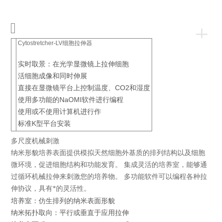
+
Cytostretcher-LV细胞拉伸器
实时取景：在光学显微镜上拉伸细胞
活细胞成像和同时伸展
直接在显微镜平台上控制温度、CO2和湿度
使用多功能的NaOMI软件进行编程
使用或不使用计算机进行作
标准K型平台安装
多尺度机械刺激
纳米形貌培养表面提供模拟天然细胞外基质的排列结构以及细胞
微环境，促进细胞结构和功能发育。 集成灵活的培养室，能够通
过循环机械拉伸来刺激您的培养物。 多功能软件可以编程各种拉
伸协议，具有*的灵活性。
培养室：仿生排列的纳米表面形貌
纳米拓扑取向：平行或垂直于应用拉伸