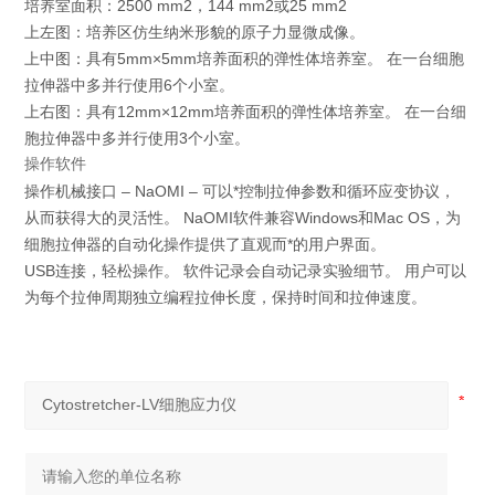
培养室面积：2500 mm2，144 mm2或25 mm2
上左图：培养区仿生纳米形貌的原子力显微成像。
上中图：具有5mm×5mm培养面积的弹性体培养室。 在一台细胞
拉伸器中多并行使用6个小室。
上右图：具有12mm×12mm培养面积的弹性体培养室。 在一台细
胞拉伸器中多并行使用3个小室。
操作软件
操作机械接口 – NaOMI – 可以*控制拉伸参数和循环应变协议，
从而获得大的灵活性。 NaOMI软件兼容Windows和Mac OS，为
细胞拉伸器的自动化操作提供了直观而*的用户界面。
USB连接，轻松操作。 软件记录会自动记录实验细节。 用户可以
为每个拉伸周期独立编程拉伸长度，保持时间和拉伸速度。