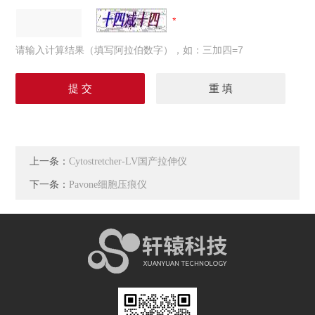
请输入计算结果（填写阿拉伯数字），如：三加四=7
上一条：
Cytostretcher-LV国产拉伸仪
下一条：
Pavone细胞压痕仪