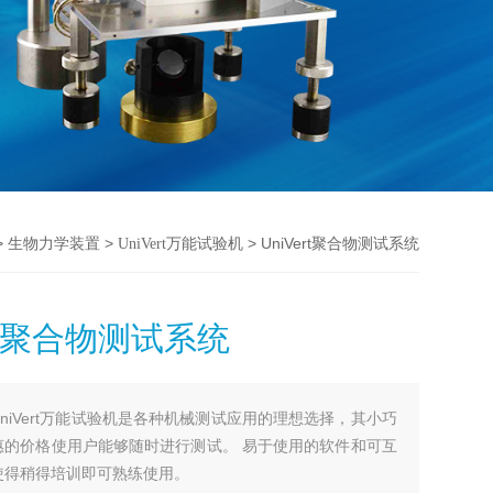
>
>
> UniVert聚合物测试系统
生物力学装置
UniVert万能试验机
ert聚合物测试系统
UniVert万能试验机是各种机械测试应用的理想选择，其小巧
惠的价格使用户能够随时进行测试。 易于使用的软件和可互
使得稍得培训即可熟练使用。