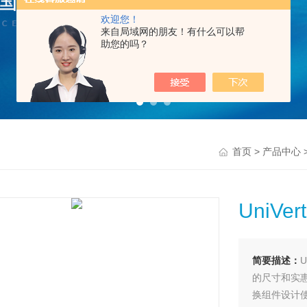
欢迎您！
来自局域网的朋友！有什么可以帮
助您的吗？
>
首页
产品中心
UniV
简要描述：
的尺寸和实
换组件设计