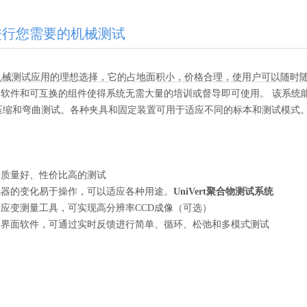
进行您需要的机械测试
是各种机械测试应用的理想选择，它的占地面积小，价格合理，使用户可以随时
软件和可互换的组件使得系统无需大量的培训或督导即可使用。 该系统
、压缩和弯曲测试。各种夹具和固定装置可用于适应不同的标本和测试模式
行质量好、性价比高的测试
感器的变化易于操作，可以适应各种用途。
UniVert聚合物测试系统
应变测量工具，可实现高分辨率CCD成像（可选）
户界面软件，可通过实时反馈进行简单、循环、松弛和多模式测试