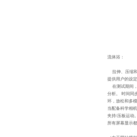
流体浴：
拉伸、压缩和
提供用户的设
在测试期间，
分析。 时间同
环，放松和多
当配备科学相
夹持/压板运动
所有屏幕显示