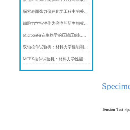
探索表面张力仪在化学工程中的关键作用
细胞力学特性作为癌症的新生物标志物
Microtester在生物学的压缩压痕以及微力测试
双轴拉伸试验机：材料力学性能测试的仪器
MCFX拉伸试验机：材料力学性能测试的高精度智能平台
Specim
Tension Test
Spe