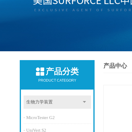
产品中心
产品分类
PRODUCT CATEGORY
生物力学装置
MicroTester G2
UniVert S2