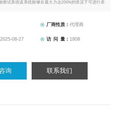
t聚合物测试系统该系统能够在最大力达200N的情况下可进行牵
弯曲测试。 各种夹具和夹具可用于适应不同的标本和测试模
厂商性质：
代理商
2025-08-27
访 问 量：
1808
咨询
联系我们