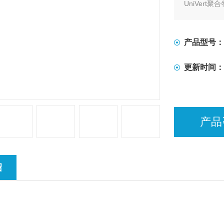
UniVer
张、压缩和
式。
产品型号：
更新时间：
产品
绍