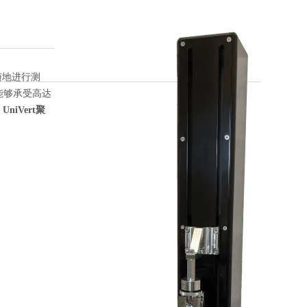
随地进行测
能够承受高达
。
UniVert聚