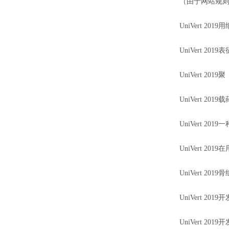
（由于网站规
UniVert 2
UniVert 
UniVert 20
UniVert 
UniVert 2
UniVert 
UniVert 2
UniVert 2
UniVert 