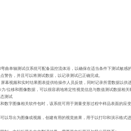
弯曲单轴测试仪系统可配备温控流体浴，以确保在适当条件下测试敏感的
定点警告，并且可以将测试数据，以记录测试已正确完成。
屏幕视频和实时结果图表提供给操作人员反馈，同时记录所需数据以供进
步力/位移和图像数据，可以很容易地将定性视觉信息与数值测试数据相
模态测试
机和数字图像相关软件包时，该系统可用于测量变形过程中样品表面的应变
。
都可以导出为图像或视频，创建有用的视觉效果，用于以打印和演示格式