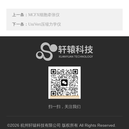
上一条：
MCFX细胞牵张仪
下一条：
UniVert压缩力学仪
扫一扫，关注我们
©2026 杭州轩辕科技有限公司 版权所有 All Rights Reserved.