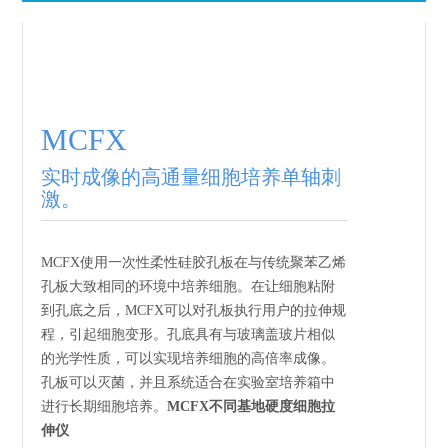
MCFX
实时成像的高通量细胞培养单轴刺
激。
MCFX使用一次性柔性硅胶孔板在与传统聚苯乙烯
孔板大致相同的环境中培养细胞。在让细胞粘附
到孔底之后，MCFX可以对孔板执行用户的拉伸规
程，引起细胞变形。孔底具有与玻璃盖玻片相似
的光学性质，可以实现培养细胞的高倍率成像。
孔板可以灭菌，并且系统适合在实验室培养箱中
进行长期细胞培养。
MCFX不同基地硬度细胞拉
伸仪