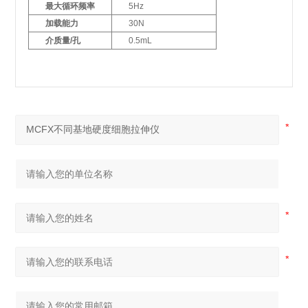
最大循环频率
5Hz
加载能力
30N
介质量/孔
0.5mL