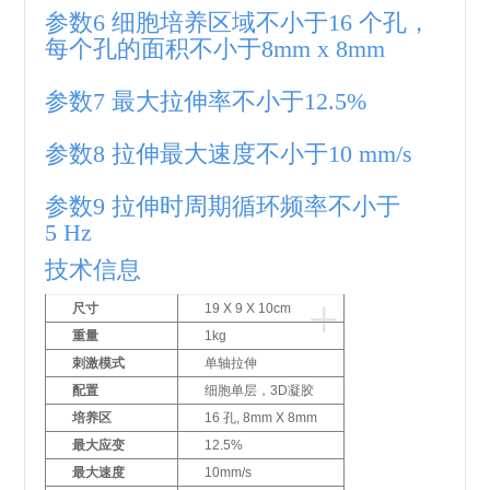
参数6 细胞培养区域不小于16 个孔，
每个孔的面积不小于8mm x 8mm
参数7 最大拉伸率不小于12.5%
参数8 拉伸最大速度不小于10 mm/s
参数9 拉伸时周期循环频率不小于
5 Hz
技术信息
+
尺寸
19 X 9 X 10cm
重量
1kg
刺激模式
单轴拉伸
配置
细胞单层，3D凝胶
培养区
16 孔, 8mm X 8mm
最大应变
12.5%
最大速度
10mm/s