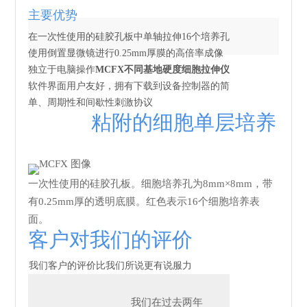
主要优势
在一次性使用的硅胶孔板中单轴拉伸16个培养孔
使用倒置显微镜进行0.25mm厚膜的高倍率成像
独立于电脑操作
MCFX不同基地硬度细胞拉伸仪
软件界面用户友好，拥有下载到设备控制器的简
单、周期性和间歇性刺激协议
粘附的细胞单层培养
一次性使用的硅胶孔板。细胞培养孔为8mm×8mm，带
有0.25mm厚的透明底膜。红色表示16个细胞培养表
面。
客户对我们的评价
我们客户的评价比我们所说更有说服力
我们在过去两年