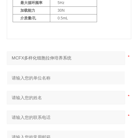
最大循环频率
5Hz
加载能力
30N
介质量/孔
0.5mL