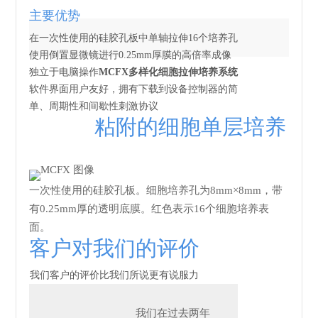
主要优势
在一次性使用的硅胶孔板中单轴拉伸16个培养孔
使用倒置显微镜进行0.25mm厚膜的高倍率成像
独立于电脑操作
MCFX多样化细胞拉伸培养系统
软件界面用户友好，拥有下载到设备控制器的简
单、周期性和间歇性刺激协议
粘附的细胞单层培养
一次性使用的硅胶孔板。细胞培养孔为8mm×8mm，带
有0.25mm厚的透明底膜。红色表示16个细胞培养表
面。
客户对我们的评价
我们客户的评价比我们所说更有说服力
我们在过去两年