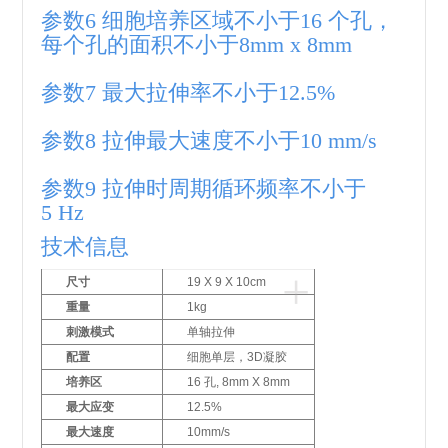
参数6 细胞培养区域不小于16 个孔，
每个孔的面积不小于8mm x 8mm
参数7 最大拉伸率不小于12.5%
参数8 拉伸最大速度不小于10 mm/s
参数9 拉伸时周期循环频率不小于
5 Hz
技术信息
+
尺寸
19 X 9 X 10cm
重量
1kg
刺激模式
单轴拉伸
配置
细胞单层，3D凝胶
培养区
16 孔, 8mm X 8mm
最大应变
12.5%
最大速度
10mm/s